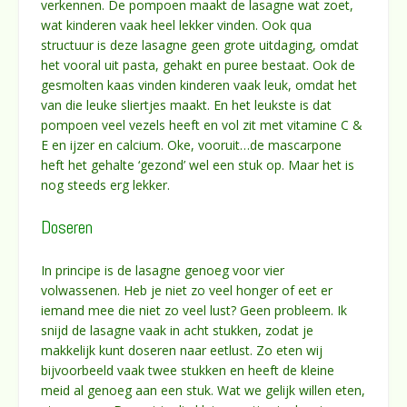
verkennen. De pompoen maakt de lasagne wat zoet,
wat kinderen vaak heel lekker vinden. Ook qua
structuur is deze lasagne geen grote uitdaging, omdat
het vooral uit pasta, gehakt en puree bestaat. Ook de
gesmolten kaas vinden kinderen vaak leuk, omdat het
van die leuke sliertjes maakt. En het leukste is dat
pompoen veel vezels heeft en vol zit met vitamine C &
E en ijzer en calcium. Oke, vooruit…de mascarpone
heft het gehalte ‘gezond’ wel een stuk op. Maar het is
nog steeds erg lekker.
Doseren
In principe is de lasagne genoeg voor vier
volwassenen. Heb je niet zo veel honger of eet er
iemand mee die niet zo veel lust? Geen probleem. Ik
snijd de lasagne vaak in acht stukken, zodat je
makkelijk kunt doseren naar eetlust. Zo eten wij
bijvoorbeeld vaak twee stukken en heeft de kleine
meid al genoeg aan een stuk. Wat we gelijk willen eten,