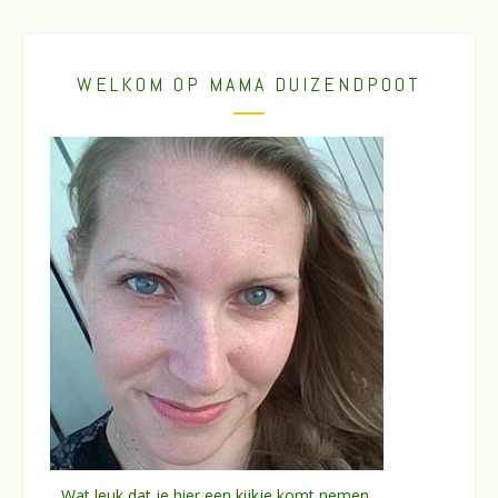
WELKOM OP MAMA DUIZENDPOOT
Wat leuk dat je hier een kijkje komt nemen.