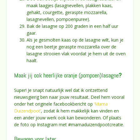
maak laagjes (lasagnevellen, plakken kaas,
gehakt, courgette, geraspte mozzarella,
lasagnevellen, pompoenpuree).
Bak de lasagne op 200 graden in een half uur
gaar.
Als je gesmolten kaas op de lasagne wilt, kun je
nog een beetje geraspte mozzarella over de
lasagne strooien vlak voordat je hem uit de oven
haalt.
Maak jij ook heerlijke oranje (pompoen)lasagne
?
Super! Je snapt natuurlijk wel dat ik ontzettend
nieuwsgierig ben naar jouw resultaat. Deel hem vooral
onder het originele facebookbericht op
‘Mama
Duizendpoot’
, zodat ik hem makkelijk kan vinden en
een ander jouw werk ook kan bewonderen. Of plaats
de foto op Instagram met #mamaduizendpootcreatie.
Bewaren voor later