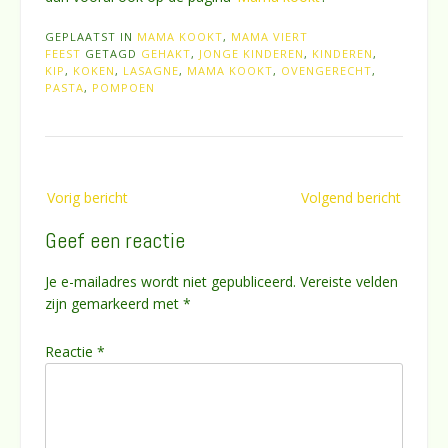
GEPLAATST IN
MAMA KOOKT
,
MAMA VIERT
FEEST
GETAGD
GEHAKT
,
JONGE KINDEREN
,
KINDEREN
,
KIP
,
KOKEN
,
LASAGNE
,
MAMA KOOKT
,
OVENGERECHT
,
PASTA
,
POMPOEN
Bericht
Vorig bericht
Volgend bericht
navigatie
Geef een reactie
Je e-mailadres wordt niet gepubliceerd.
Vereiste velden
zijn gemarkeerd met
*
Reactie
*