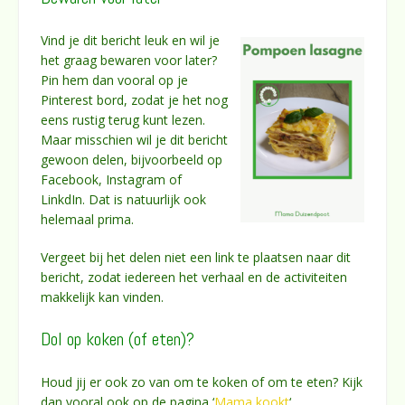
Vind je dit bericht leuk en wil je
het graag bewaren voor later?
Pin hem dan vooral op je
Pinterest bord, zodat je het nog
eens rustig terug kunt lezen.
Maar misschien wil je dit bericht
gewoon delen, bijvoorbeeld op
Facebook, Instagram of
LinkdIn. Dat is natuurlijk ook
helemaal prima.
Vergeet bij het delen niet een link te plaatsen naar dit
bericht, zodat iedereen het verhaal en de activiteiten
makkelijk kan vinden.
Dol op koken (of eten)?
Houd jij er ook zo van om te koken of om te eten? Kijk
dan vooral ook op de pagina ‘
Mama kookt
‘.