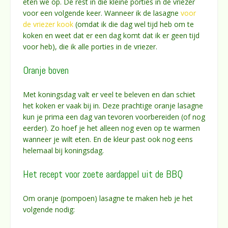
eten we op. De rest in die kleine porties in de vriezer
voor een volgende keer. Wanneer ik de lasagne
voor
de vriezer kook
(omdat ik die dag wel tijd heb om te
koken en weet dat er een dag komt dat ik er geen tijd
voor heb), die ik alle porties in de vriezer.
Oranje boven
Met koningsdag valt er veel te beleven en dan schiet
het koken er vaak bij in. Deze prachtige oranje lasagne
kun je prima een dag van tevoren voorbereiden (of nog
eerder). Zo hoef je het alleen nog even op te warmen
wanneer je wilt eten. En de kleur past ook nog eens
helemaal bij koningsdag.
Het recept voor zoete aardappel uit de BBQ
Om oranje (pompoen) lasagne te maken heb je het
volgende nodig: