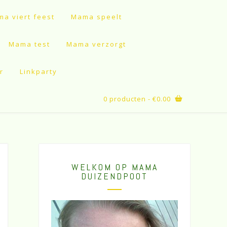
a viert feest
Mama speelt
Mama test
Mama verzorgt
r
Linkparty
0 producten
- €0.00
WELKOM OP MAMA
DUIZENDPOOT