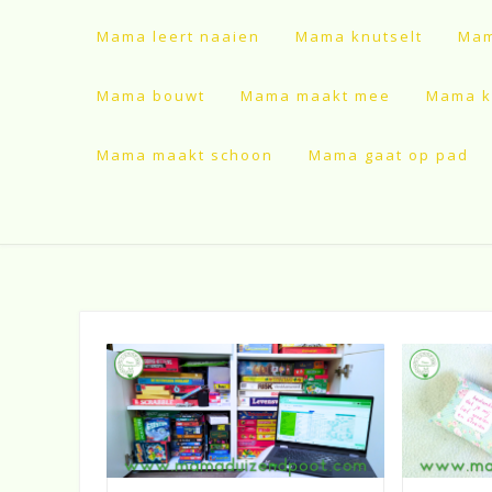
Mama leert naaien
Mama knutselt
Mam
Mama bouwt
Mama maakt mee
Mama ki
Mama maakt schoon
Mama gaat op pad