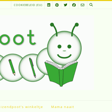
COOKIEBELEID (EU)
izendpoot’s winkeltje
Mama naait