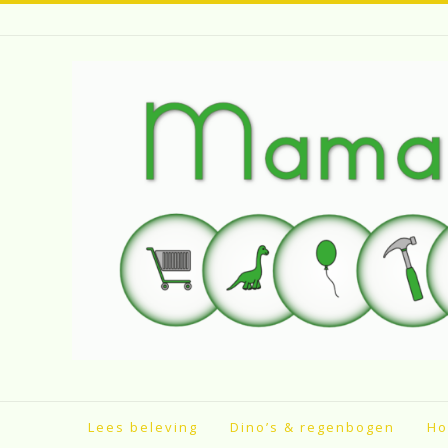
Spring
naar
inhoud
Lees beleving
Dino’s & regenbogen
Ho