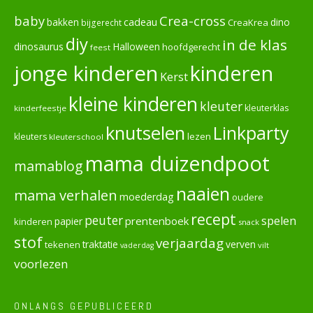
baby
Crea-cross
cadeau
dino
bakken
CreaKrea
bijgerecht
diy
in de klas
dinosaurus
Halloween
hoofdgerecht
feest
jonge kinderen
kinderen
Kerst
kleine kinderen
kleuter
kleuterklas
kinderfeestje
knutselen
Linkparty
lezen
kleuters
kleuterschool
mama duizendpoot
mamablog
naaien
mama verhalen
moederdag
oudere
recept
peuter
spelen
prentenboek
papier
kinderen
snack
stof
verjaardag
verven
tekenen
traktatie
vilt
vaderdag
voorlezen
ONLANGS GEPUBLICEERD