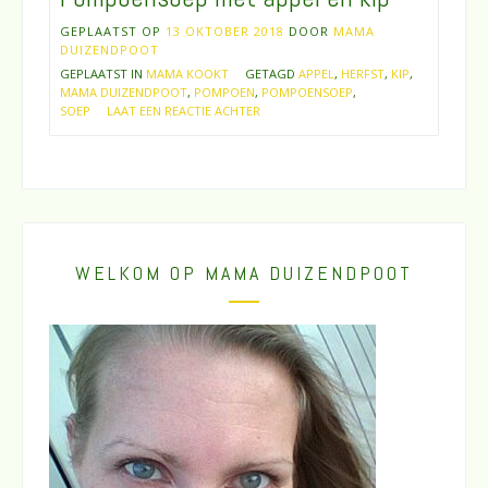
GEPLAATST OP
13 OKTOBER 2018
DOOR
MAMA
DUIZENDPOOT
GEPLAATST IN
MAMA KOOKT
GETAGD
APPEL
,
HERFST
,
KIP
,
MAMA DUIZENDPOOT
,
POMPOEN
,
POMPOENSOEP
,
SOEP
LAAT EEN REACTIE ACHTER
WELKOM OP MAMA DUIZENDPOOT