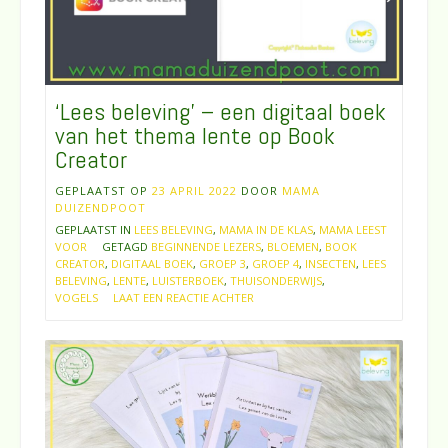
‘Lees beleving’ – een digitaal boek
van het thema lente op Book
Creator
GEPLAATST OP
23 APRIL 2022
DOOR
MAMA
DUIZENDPOOT
GEPLAATST IN
LEES BELEVING
,
MAMA IN DE KLAS
,
MAMA LEEST
VOOR
GETAGD
BEGINNENDE LEZERS
,
BLOEMEN
,
BOOK
CREATOR
,
DIGITAAL BOEK
,
GROEP 3
,
GROEP 4
,
INSECTEN
,
LEES
BELEVING
,
LENTE
,
LUISTERBOEK
,
THUISONDERWIJS
,
VOGELS
LAAT EEN REACTIE ACHTER