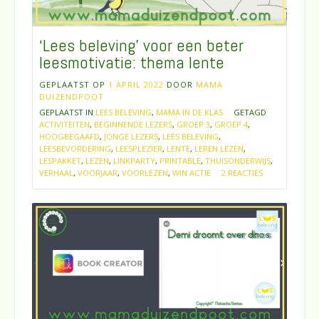
‘Lees beleving’ voor een beter
leesmotivatie: thema lente
GEPLAATST OP
1 APRIL 2022
DOOR
MAMA
DUIZENDPOOT
GEPLAATST IN
LEES BELEVING
,
MAMA IN DE KLAS
GETAGD
ACTIVITEITEN
,
BEGINNENDE LEZERS
,
GROEP 3
,
GROEP 4
,
HOOGBEGAAFD
,
JONGE LEZERS
,
LEES BELEVING
,
LEESBEVORDERING
,
LEESPLEZIER
,
LENTE
,
LEREN LEZEN
,
LESPAKKET
,
LEZEN
,
LINKPARTY
,
PRINTABLE
,
THUISONDERWIJS
,
VERHAAL
,
VOORJAAR
,
VOORLEZEN
,
WIN ACTIE
2 REACTIES