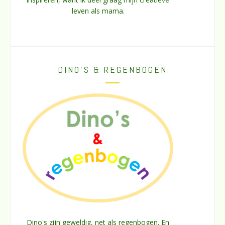
leven als mama.
DINO’S & REGENBOGEN
Dino's zijn geweldig, net als regenbogen. En