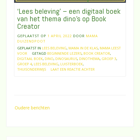
‘Lees beleving’ – een digitaal boek
van het thema dino’s op Book
Creator
GEPLAATST OP
1 APRIL 2022
DOOR
MAMA
DUIZENDPOOT
GEPLAATST IN
LEES BELEVING
,
MAMA IN DE KLAS
,
MAMA LEEST
VOOR
GETAGD
BEGINNENDE LEZERS
,
BOOK CREATOR
,
DIGITAAL BOEK
,
DINO
,
DINOSAURUS
,
DINOTHEMA
,
GROEP 3
,
GROEP 4
,
LEES BELEVING
,
LUISTERBOEK
,
THUISONDERWIJS
LAAT EEN REACTIE ACHTER
Berichtennavigatie
Oudere berichten