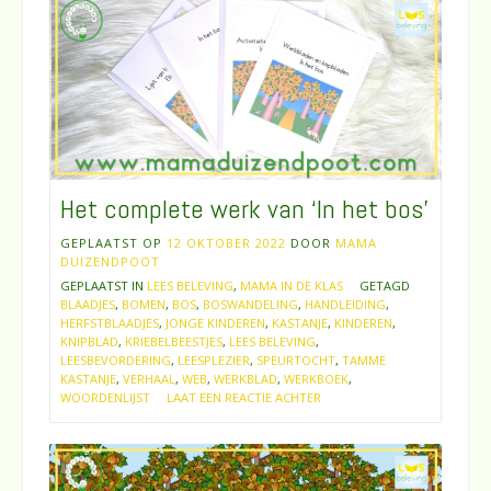
Het complete werk van ‘In het bos’
GEPLAATST OP
12 OKTOBER 2022
DOOR
MAMA
DUIZENDPOOT
GEPLAATST IN
LEES BELEVING
,
MAMA IN DE KLAS
GETAGD
BLAADJES
,
BOMEN
,
BOS
,
BOSWANDELING
,
HANDLEIDING
,
HERFSTBLAADJES
,
JONGE KINDEREN
,
KASTANJE
,
KINDEREN
,
KNIPBLAD
,
KRIEBELBEESTJES
,
LEES BELEVING
,
LEESBEVORDERING
,
LEESPLEZIER
,
SPEURTOCHT
,
TAMME
KASTANJE
,
VERHAAL
,
WEB
,
WERKBLAD
,
WERKBOEK
,
WOORDENLIJST
LAAT EEN REACTIE ACHTER