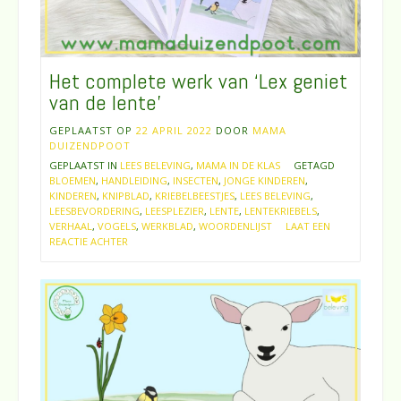
Het complete werk van ‘Lex geniet
van de lente’
GEPLAATST OP
22 APRIL 2022
DOOR
MAMA
DUIZENDPOOT
GEPLAATST IN
LEES BELEVING
,
MAMA IN DE KLAS
GETAGD
BLOEMEN
,
HANDLEIDING
,
INSECTEN
,
JONGE KINDEREN
,
KINDEREN
,
KNIPBLAD
,
KRIEBELBEESTJES
,
LEES BELEVING
,
LEESBEVORDERING
,
LEESPLEZIER
,
LENTE
,
LENTEKRIEBELS
,
VERHAAL
,
VOGELS
,
WERKBLAD
,
WOORDENLIJST
LAAT EEN
REACTIE ACHTER