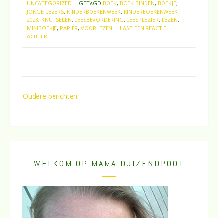
UNCATEGORIZED
GETAGD
BOEK
,
BOEK BINDEN
,
BOEKJE
,
JONGE LEZERS
,
KINDERBOEKENWEEK
,
KINDERBOEKENWEEK
2023
,
KNUTSELEN
,
LEESBEVORDERING
,
LEESPLEZIER
,
LEZEN
,
MINIBOEKJE
,
PAPIER
,
VOORLEZEN
LAAT EEN REACTIE
ACHTER
Berichtennavigatie
Oudere berichten
WELKOM OP MAMA DUIZENDPOOT