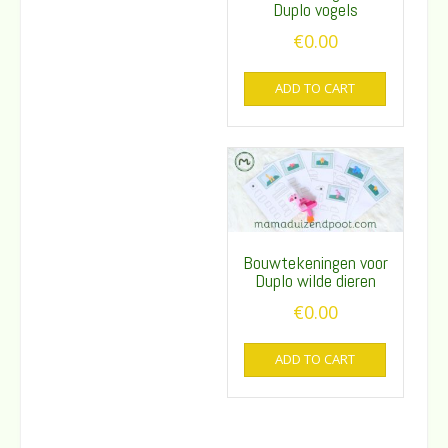
Duplo vogels
€
0.00
ADD TO CART
Bouwtekeningen voor
Duplo wilde dieren
€
0.00
ADD TO CART