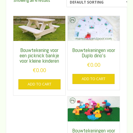
Showing all 4 results
Bouwtekening voor
Bouwtekeningen voor
een picknick bankje
Duplo dino’s
voor kleine kinderen
€
0.00
€
0.00
ADD TO CART
ADD TO CART
Bouwtekeningen voor