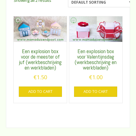
Showing all 2 results
Een explosion box
Een explosion box
voor de meester of
voor Valentijnsdag
juf (werkbeschrijving
(werkbeschrijving en
en werkbladen)
werkbladen)
€
1.50
€
1.00
ADD TO CART
ADD TO CART