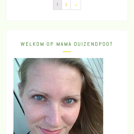
1
2
→
WELKOM OP MAMA DUIZENDPOOT