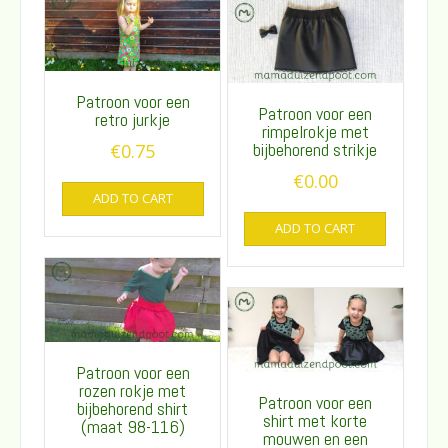
Patroon voor een
Patroon voor een
retro jurkje
rimpelrokje met
bijbehorend strikje
€
0.75
€
0.00
ADD TO CART
ADD TO CART
Patroon voor een
rozen rokje met
Patroon voor een
bijbehorend shirt
shirt met korte
(maat 98-116)
mouwen en een