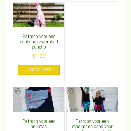
Patroon voor een
eenhoorn zwembad
poncho
€
1.00
ADD TO CART
Patroon voor een
Patroon voor een
heuptas
masker en cape voor