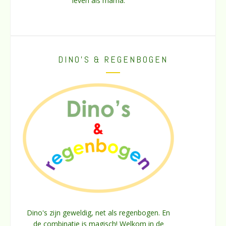
leven als mama.
DINO’S & REGENBOGEN
Dino's zijn geweldig, net als regenbogen. En
de combinatie is magisch! Welkom in de