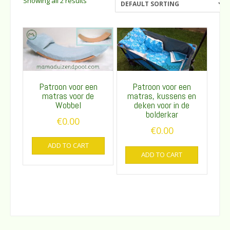
Showing all 2 results
Patroon voor een
Patroon voor een
matras voor de
matras, kussens en
Wobbel
deken voor in de
bolderkar
€
0.00
€
0.00
ADD TO CART
ADD TO CART