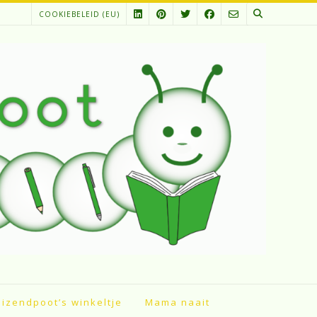
COOKIEBELEID (EU)
izendpoot’s winkeltje
Mama naait