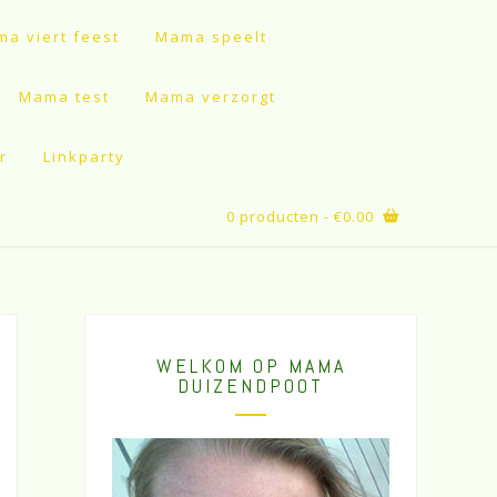
a viert feest
Mama speelt
Mama test
Mama verzorgt
r
Linkparty
0 producten
- €0.00
WELKOM OP MAMA
DUIZENDPOOT