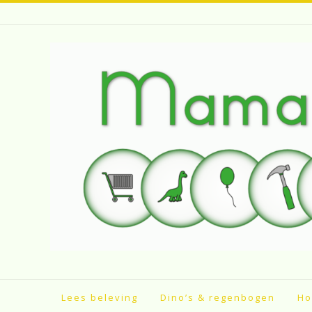
Spring
naar
inhoud
Lees beleving
Dino’s & regenbogen
Ho