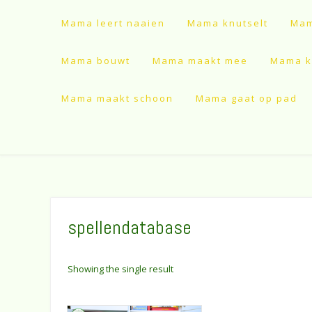
Mama leert naaien
Mama knutselt
Mam
Mama bouwt
Mama maakt mee
Mama ki
Mama maakt schoon
Mama gaat op pad
spellendatabase
Showing the single result