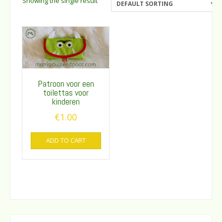
Showing the single result
Patroon voor een
toilettas voor
kinderen
€
1.00
ADD TO CART