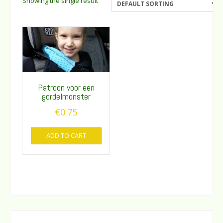
Showing the single result
Patroon voor een
gordelmonster
€
0.75
ADD TO CART