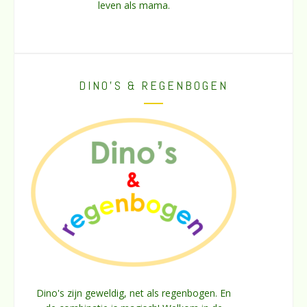
leven als mama.
DINO’S & REGENBOGEN
Dino's zijn geweldig, net als regenbogen. En