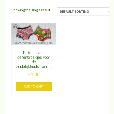
Showing the single result
Patroon voor
oefenbroekjes voor
de
zindelijkheidstraining
€
1.00
ADD TO CART