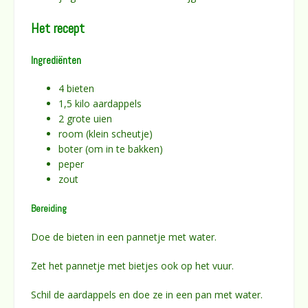
Het recept
Ingrediënten
4 bieten
1,5 kilo aardappels
2 grote uien
room (klein scheutje)
boter (om in te bakken)
peper
zout
Bereiding
Doe de bieten in een pannetje met water.
Zet het pannetje met bietjes ook op het vuur.
Schil de aardappels en doe ze in een pan met water.