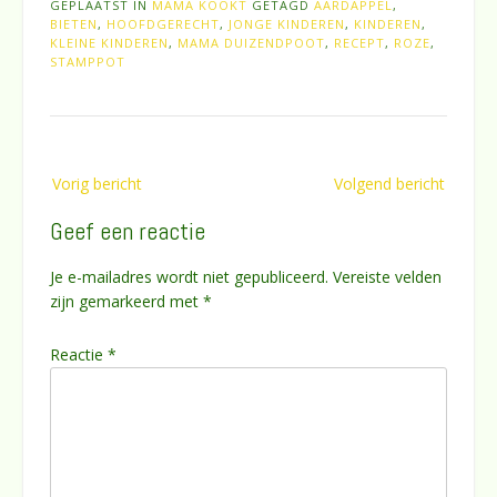
GEPLAATST IN
MAMA KOOKT
GETAGD
AARDAPPEL
,
BIETEN
,
HOOFDGERECHT
,
JONGE KINDEREN
,
KINDEREN
,
KLEINE KINDEREN
,
MAMA DUIZENDPOOT
,
RECEPT
,
ROZE
,
STAMPPOT
Bericht
Vorig bericht
Volgend bericht
navigatie
Geef een reactie
Je e-mailadres wordt niet gepubliceerd.
Vereiste velden
zijn gemarkeerd met
*
Reactie
*