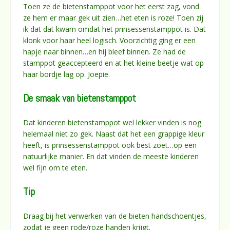
Toen ze de bietenstamppot voor het eerst zag, vond
ze hem er maar gek uit zien…het eten is roze! Toen zij
ik dat dat kwam omdat het prinsessenstamppot is. Dat
klonk voor haar heel logisch. Voorzichtig ging er een
hapje naar binnen…en hij bleef binnen. Ze had de
stamppot geaccepteerd en at het kleine beetje wat op
haar bordje lag op. Joepie.
De smaak van bietenstamppot
Dat kinderen bietenstamppot wel lekker vinden is nog
helemaal niet zo gek. Naast dat het een grappige kleur
heeft, is prinsessenstamppot ook best zoet…op een
natuurlijke manier. En dat vinden de meeste kinderen
wel fijn om te eten.
Tip
Draag bij het verwerken van de bieten handschoentjes,
zodat je geen rode/roze handen krijgt.