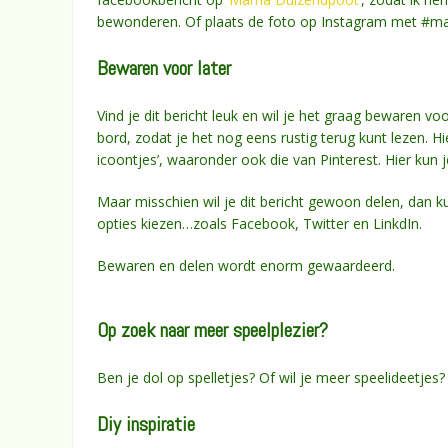
bewonderen. Of plaats de foto op Instagram met #m
Bewaren voor later
Vind je dit bericht leuk en wil je het graag bewaren vo
bord, zodat je het nog eens rustig terug kunt lezen. H
icoontjes’, waaronder ook die van Pinterest. Hier kun 
Maar misschien wil je dit bericht gewoon delen, dan k
opties kiezen…zoals Facebook, Twitter en LinkdIn.
Bewaren en delen wordt enorm gewaardeerd.
Op zoek naar meer speelplezier?
Ben je dol op spelletjes? Of wil je meer speelideetjes
Diy inspiratie