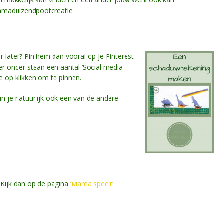
amaduizendpootcreatie.
or later? Pin hem dan vooral op je Pinterest
ier onder staan een aantal ‘Social media
je op klikken om te pinnen.
un je natuurlijk ook een van de andere
? Kijk dan op de pagina
‘Mama speelt’.