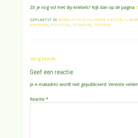
Zit je nog vol met diy-kriebels? Kijk dan op de pagina
‘
GEPLAATST IN
MAMA IN DE KLAS
,
MAMA KNUTSELT
,
MAM
KINDEREN
,
POTLOOD
,
SCHADUW
,
TEKENEN
Bericht
Vorig bericht
navigatie
Geef een reactie
Je e-mailadres wordt niet gepubliceerd.
Vereiste velde
Reactie
*