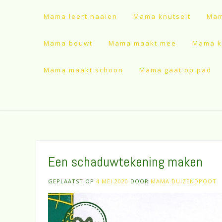
Mama leert naaien
Mama knutselt
Mam
Mama bouwt
Mama maakt mee
Mama ki
Mama maakt schoon
Mama gaat op pad
Een schaduwtekening maken
GEPLAATST OP
4 MEI 2020
DOOR
MAMA DUIZENDPOOT