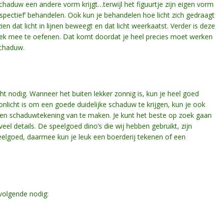
schaduw een andere vorm krijgt…terwijl het figuurtje zijn eigen vorm
spectief’ behandelen. Ook kun je behandelen hoe licht zich gedraagt
n dat licht in lijnen beweegt en dat licht weerkaatst. Verder is deze
ek mee te oefenen. Dat komt doordat je heel precies moet werken
schaduw.
ht nodig. Wanneer het buiten lekker zonnig is, kun je heel goed
nlicht is om een goede duidelijke schaduw te krijgen, kun je ook
m een schaduwtekening van te maken. Je kunt het beste op zoek gaan
veel details. De speelgoed dino’s die wij hebben gebruikt, zijn
peelgoed, daarmee kun je leuk een boerderij tekenen of een
volgende nodig: