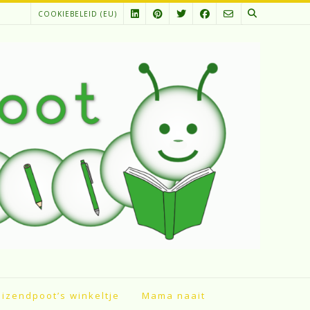
COOKIEBELEID (EU)
izendpoot’s winkeltje
Mama naait