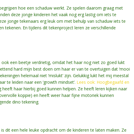
n begrijpen hoe een schaduw werkt. Ze spelen daarom graag met
den deze jonge kinderen het vaak nog erg lastig om iets te
ze jonge tekenaars erg leuk om met behulp van schaduw iets te
tekenen. En tijdens dit tekenproject leren ze verschillende
 ook een beetje verdrietig, omdat het haar nog niet zo goed lukt
ttend hard mijn best doen om haar er van te overtuigen dat ‘mooi
keningen helemaal niet ‘mislukt’ zijn. Gelukkig lukt het mij meestal
aar te leiden naar een ‘growth mindset’.
Lees ook: Hoogbegaafd en
eeft haar hierbij goed kunnen helpen. Ze heeft leren kijken naar
 overvolle koppie) en heeft weer haar fijne motoriek kunnen
gende dino tekening.
is dit een hele leuke opdracht om de kinderen te laten maken. Ze