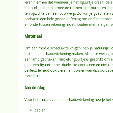
leren hiermee dat wanneer je het figuurtje draait, de 
behoud. Je kunt hiermee de termen ‘contouren’ en ‘per
ten opzichte van een voorwerp. Zo kun je goed laten zie
opdracht een hele goede oefening om de fijne motori
en ondertussen rekening moet houden met je eigen 
Materiaal
Om een mooie schaduw te krijgen, heb je natuurlijk lic
buiten een schaduwtekening maken. Als er te weinig zo
een lamp gebruiken. Niet elk figuurtje is geschikt o
naar een figuurtje met duidelijke contouren en niet te 
perfect. Je hebt ook dieren en bomen van dit soort s
dierentuin.
Aan de slag
Voor het maken van een schaduwtekening heb je het 
papier