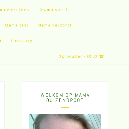
a viert feest
Mama speelt
Mama test
Mama verzorgt
r
Linkparty
0 producten
- €0.00
WELKOM OP MAMA
DUIZENDPOOT