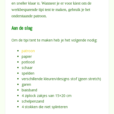
en sneller klaar is.
Wanneer je er voor kiest om de
werkbesparende tipi tent te maken, gebruik je het
onderstaande patroon.
Aan de slag
Om de tipi tent te maken heb je het volgende nodig:
patroon
papier
potlood
schaar
spelden
verschillende kleuren/designs stof (geen stretch)
garen
biaisband
4 ziplock zakjes van 15×20 cm
schelpenzand
4 stokken die niet splinteren