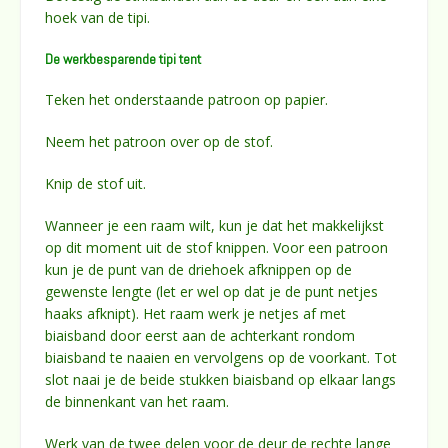
hoek van de tipi.
De werkbesparende tipi tent
Teken het onderstaande patroon op papier.
Neem het patroon over op de stof.
Knip de stof uit.
Wanneer je een raam wilt, kun je dat het makkelijkst
op dit moment uit de stof knippen. Voor een patroon
kun je de punt van de driehoek afknippen op de
gewenste lengte (let er wel op dat je de punt netjes
haaks afknipt). Het raam werk je netjes af met
biaisband door eerst aan de achterkant rondom
biaisband te naaien en vervolgens op de voorkant. Tot
slot naai je de beide stukken biaisband op elkaar langs
de binnenkant van het raam.
Werk van de twee delen voor de deur de rechte lange