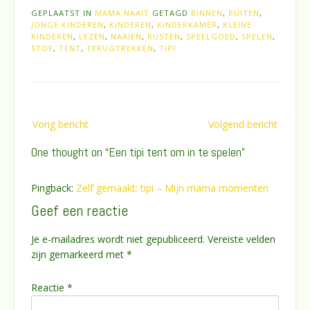
GEPLAATST IN
MAMA NAAIT
GETAGD
BINNEN
,
BUITEN
,
JONGE KINDEREN
,
KINDEREN
,
KINDERKAMER
,
KLEINE
KINDEREN
,
LEZEN
,
NAAIEN
,
RUSTEN
,
SPEELGOED
,
SPELEN
,
STOF
,
TENT
,
TERUGTREKKEN
,
TIPI
Bericht
Vorig bericht
Volgend bericht
navigatie
One thought on “
Een tipi tent om in te spelen
”
Pingback:
Zelf gemaakt: tipi – Mijn mama momenten
Geef een reactie
Je e-mailadres wordt niet gepubliceerd.
Vereiste velden
zijn gemarkeerd met
*
Reactie
*