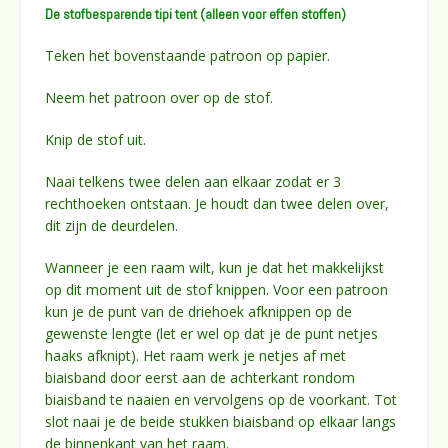
De stofbesparende tipi tent (alleen voor effen stoffen)
Teken het bovenstaande patroon op papier.
Neem het patroon over op de stof.
Knip de stof uit.
Naai telkens twee delen aan elkaar zodat er 3
rechthoeken ontstaan. Je houdt dan twee delen over,
dit zijn de deurdelen.
Wanneer je een raam wilt, kun je dat het makkelijkst
op dit moment uit de stof knippen. Voor een patroon
kun je de punt van de driehoek afknippen op de
gewenste lengte (let er wel op dat je de punt netjes
haaks afknipt). Het raam werk je netjes af met
biaisband door eerst aan de achterkant rondom
biaisband te naaien en vervolgens op de voorkant. Tot
slot naai je de beide stukken biaisband op elkaar langs
de binnenkant van het raam.