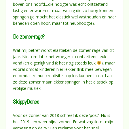
boven ons hoofd…die hoogte was echt ontzettend
lastig en er waren er maar weinig die zo hoog konden
springen (je mocht het elastiek wel vasthouden en naar
beneden doen hoor, maar tot heuphoogte).
De zomer-rage?
Wat mij betref wordt elastieken de zomer-rage van dit
jaar. Niet omdat ik het vroeger zo ontzettend leuk
vond (en eigenlijk vind ik het nog steeds leuk
), maar
vooral omdat kinderen hier lekker flink mee bewegen
en omdat ze hun creativiteit op los kunnen laten. Laat
ze deze zomer maar lekker springen in het elastiek op
vrolijke muziek.
SkippyDance
Voor de zomer van 2018 schreef ik deze ‘post’. Nu is
het 2019…en weer bijna zomer. En wat zag ik tot mijn
verbazing op de tv? Een reclame voor het spel