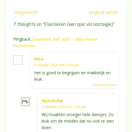
Bericht
Vorig bericht
Volgend bericht
navigatie
7 thoughts on “
Elastieken (een spel vol nostalgie)
”
Pingback:
Elastieken (het spel) – Mijn mama
momenten
Noa
3 oktober 2020 om 6:49 pm
Het is goed te begrijpen en makkelijk en
leuk .
Beantwoorden
Natascha
3 oktober 2020 om 7:29 pm
Wij maakten vroeger hele dansjes. Zo
leuk om de meiden dat nu ook te zien
doen