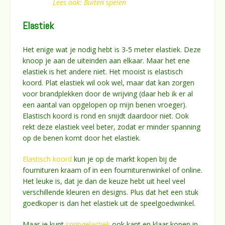
Lees ook: Buiten spelen
Elastiek
Het enige wat je nodig hebt is 3-5 meter elastiek. Deze
knoop je aan de uiteinden aan elkaar. Maar het ene
elastiek is het andere niet. Het mooist is elastisch
koord. Plat elastiek wil ook wel, maar dat kan zorgen
voor brandplekken door de wrijving (daar heb ik er al
een aantal van opgelopen op mijn benen vroeger).
Elastisch koord is rond en snijdt daardoor niet. Ook
rekt deze elastiek veel beter, zodat er minder spanning
op de benen komt door het elastiek.
Elastisch koord
kun je op de markt kopen bij de
fournituren kraam of in een fourniturenwinkel of online.
Het leuke is, dat je dan de keuze hebt uit heel veel
verschillende kleuren en designs. Plus dat het een stuk
goedkoper is dan het elastiek uit de speelgoedwinkel.
Maar je kunt
springelastiek
ook kant en klaar kopen in