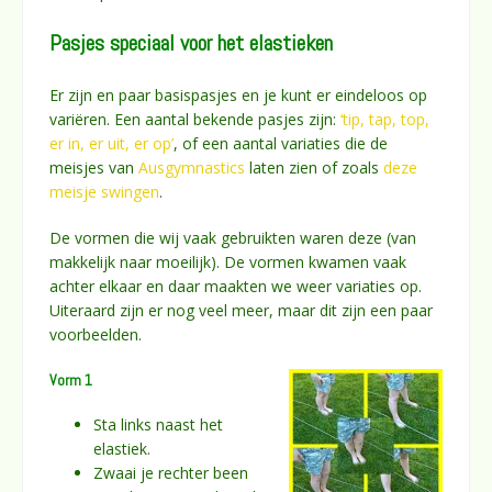
Pasjes speciaal voor het elastieken
Er zijn en paar basispasjes en je kunt er eindeloos op
variëren. Een aantal bekende pasjes zijn:
‘tip, tap, top,
er in, er uit, er op’
, of een aantal variaties die de
meisjes van
Ausgymnastics
laten zien of zoals
deze
meisje swingen
.
De vormen die wij vaak gebruikten waren deze (van
makkelijk naar moeilijk). De vormen kwamen vaak
achter elkaar en daar maakten we weer variaties op.
Uiteraard zijn er nog veel meer, maar dit zijn een paar
voorbeelden.
Vorm 1
Sta links naast het
elastiek.
Zwaai je rechter been