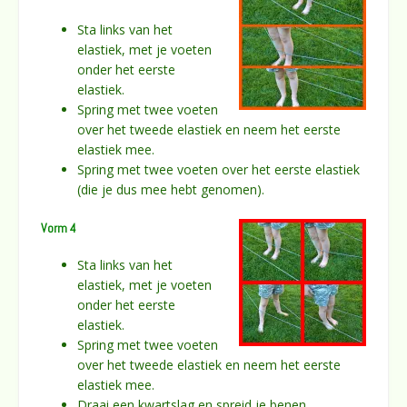
Sta links van het
elastiek, met je voeten
onder het eerste
elastiek.
Spring met twee voeten
over het tweede elastiek en neem het eerste
elastiek mee.
Spring met twee voeten over het eerste elastiek
(die je dus mee hebt genomen).
Vorm 4
Sta links van het
elastiek, met je voeten
onder het eerste
elastiek.
Spring met twee voeten
over het tweede elastiek en neem het eerste
elastiek mee.
Draai een kwartslag en spreid je benen.