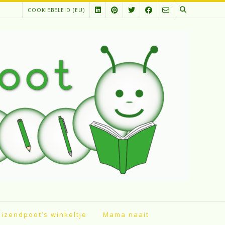
COOKIEBELEID (EU)
izendpoot’s winkeltje
Mama naait