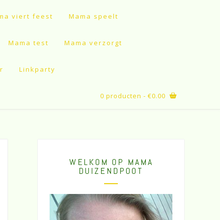
a viert feest
Mama speelt
Mama test
Mama verzorgt
r
Linkparty
0 producten
- €0.00
WELKOM OP MAMA
DUIZENDPOOT