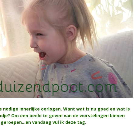
e nodige innerlijke oorlogen. Want wat is nu goed en wat is
indje? Om een beeld te geven van de worstelingen binnen
n geroepen…en vandaag vul ik deze tag.