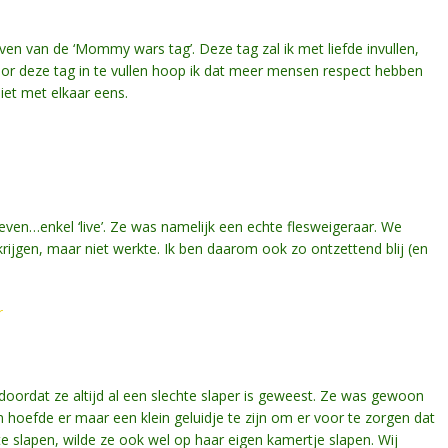
n van de ‘Mommy wars tag’. Deze tag zal ik met liefde invullen,
or deze tag in te vullen hoop ik dat meer mensen respect hebben
iet met elkaar eens.
even…enkel ‘live’. Ze was namelijk een echte flesweigeraar. We
rijgen, maar niet werkte. Ik ben daarom ook zo ontzettend blij (en
r
 doordat ze altijd al een slechte slaper is geweest. Ze was gewoon
n hoefde er maar een klein geluidje te zijn om er voor te zorgen dat
e slapen, wilde ze ook wel op haar eigen kamertje slapen. Wij