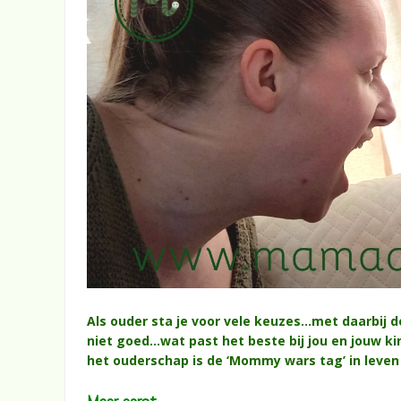
Als ouder sta je voor vele keuzes…met daarbij d
niet goed…wat past het beste bij jou en jouw k
het ouderschap is de ‘Mommy wars tag’ in leve