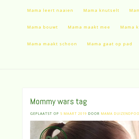
Mama leert naaien
Mama knutselt
Mam
Mama bouwt
Mama maakt mee
Mama ki
Mama maakt schoon
Mama gaat op pad
Mommy wars tag
GEPLAATST OP
5 MAART 2019
DOOR
MAMA DUIZENDPO