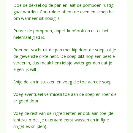
Doe de deksel op de pan en laat de pompoen rustig
gaar worden. Controleer af en toe even en schep het
om wanneer dit nodig is.
Pureer de pompoen, appel, knoflook en ui tot het
helemaal glad is.
Roer het vocht uit de pan met kip door de soep tot je
de gewenste dikte hebt. De soep dikt nog een beetje
verder in, dus maak hem ietsje wateriger dan dat je
eigenlijk wilt.
Snijd de kip in stukken en voeg die toe aan de soep.
Voeg eventueel vermicelli toe aan de soep en roer die
er goed door.
Voeg de rest van de ingrediënten er ook aan toe (de
lente-ui moet je uiteraard eerst wassen en in fijne
ringetjes snijden).