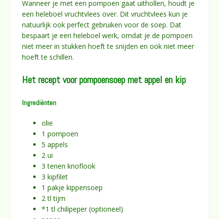
Wanneer je met een pompoen gaat uithollen, houdt je
een heleboel vruchtvlees over. Dit vruchtvlees kun je
natuurlijk ook perfect gebruiken voor de soep. Dat
bespaart je een heleboel werk, omdat je de pompoen
niet meer in stukken hoeft te snijden en ook niet meer
hoeft te schillen.
Het recept voor pompoensoep met appel en kip
Ingrediënten
olie
1 pompoen
5 appels
2 ui
3 tenen knoflook
3 kipfilet
1 pakje kippensoep
2 tl tijm
*1 tl chilipeper (optioneel)