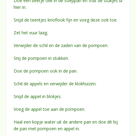
Doe een beetje olie in de soeppan en fruit de stukjes ui
hier in.
Snijd de teentjes knoflook fijn en voeg deze ook toe.
Zet het vuur laag.
Verwijder de schil en de zaden van de pompoen.
Snij de pompoen in stukken.
Doe de pompoen ook in de pan.
Schil de appels en verwijder de klokhuizen.
Snijd de appel in blokjes.
Voeg de appel toe aan de pompoen.
Haal een kopje water uit de andere pan en doe dit bij
de pan met pompoen en appel in.