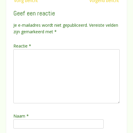
Vorig bericht
Volgend bericht
navigatie
Geef een reactie
Je e-mailadres wordt niet gepubliceerd.
Vereiste velden
zijn gemarkeerd met
*
Reactie
*
Naam
*