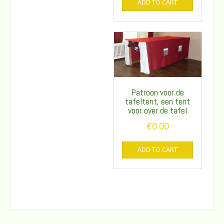
ADD TO CART
Patroon voor de
tafeltent, een tent
voor over de tafel
€
0.00
ADD TO CART