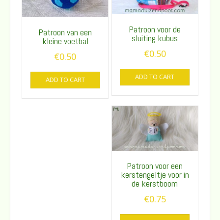
Patroon voor de
Patroon van een
sluiting kubus
kleine voetbal
€
0.50
€
0.50
ADD TO CART
ADD TO CART
Patroon voor een
kerstengeltje voor in
de kerstboom
€
0.75