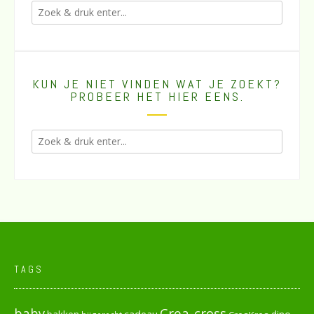
KUN JE NIET VINDEN WAT JE ZOEKT?
PROBEER HET HIER EENS.
TAGS
baby
Crea-cross