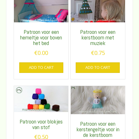
Patroon voor een
Patroon voor een
hemeltje voor boven
kerstboom met
het bed
muziek
€
0.00
€
0.75
ADD TO CART
ADD TO CART
Patroon voor blokjes
Patroon voor een
van stof
kerstengeltje voor in
de kerstboom
€
0.50