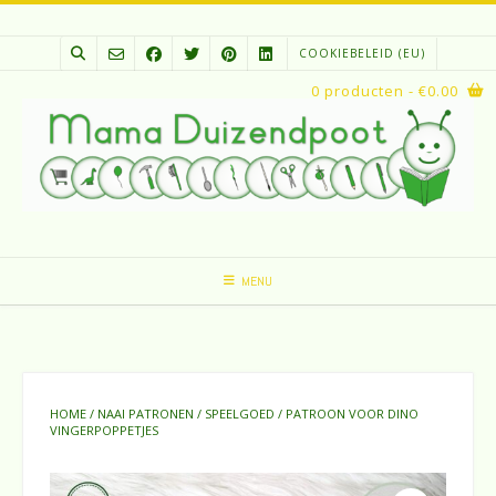
Spring
naar
COOKIEBELEID (EU)
inhoud
0 producten
- €0.00
MENU
HOME
/
NAAI PATRONEN
/
SPEELGOED
/ PATROON VOOR DINO
VINGERPOPPETJES