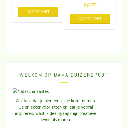
€
0.75
ADD TO CART
ADD TO CART
WELKOM OP MAMA DUIZENDPOOT
Wat leuk dat je hier een kijkje komt nemen.
Ga er lekker voor zitten en laat je vooral
inspireren, want ik deel graag mijn creatieve
leven als mama.