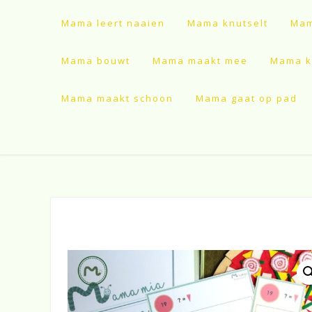
Mama leert naaien
Mama knutselt
Mam
Mama bouwt
Mama maakt mee
Mama ki
Mama maakt schoon
Mama gaat op pad