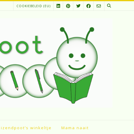
COOKIEBELEID (EU)
izendpoot’s winkeltje
Mama naait