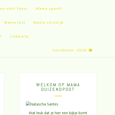
a viert feest
Mama speelt
Mama test
Mama verzorgt
r
Linkparty
0 producten
- €0.00
WELKOM OP MAMA
DUIZENDPOOT
Wat leuk dat je hier een kijkje komt