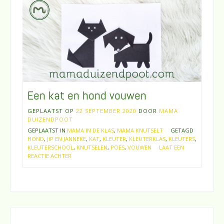
Een kat en hond vouwen
GEPLAATST OP
22 SEPTEMBER 2020
DOOR
MAMA
DUIZENDPOOT
GEPLAATST IN
MAMA IN DE KLAS
,
MAMA KNUTSELT
GETAGD
HOND
,
JIP EN JANNEKE
,
KAT
,
KLEUTER
,
KLEUTERKLAS
,
KLEUTERS
,
KLEUTERSCHOOL
,
KNUTSELEN
,
POES
,
VOUWEN
LAAT EEN
REACTIE ACHTER