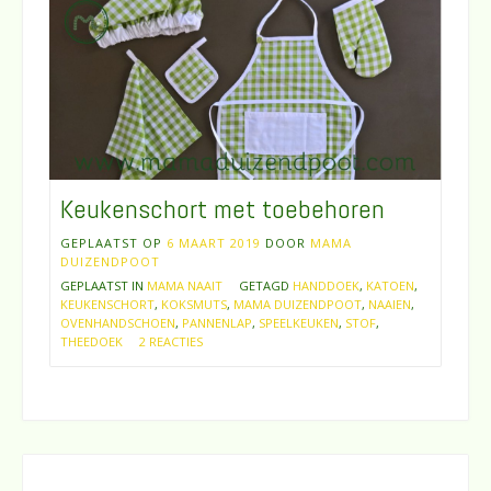
Keukenschort met toebehoren
GEPLAATST OP
6 MAART 2019
DOOR
MAMA
DUIZENDPOOT
GEPLAATST IN
MAMA NAAIT
GETAGD
HANDDOEK
,
KATOEN
,
KEUKENSCHORT
,
KOKSMUTS
,
MAMA DUIZENDPOOT
,
NAAIEN
,
OVENHANDSCHOEN
,
PANNENLAP
,
SPEELKEUKEN
,
STOF
,
THEEDOEK
2 REACTIES