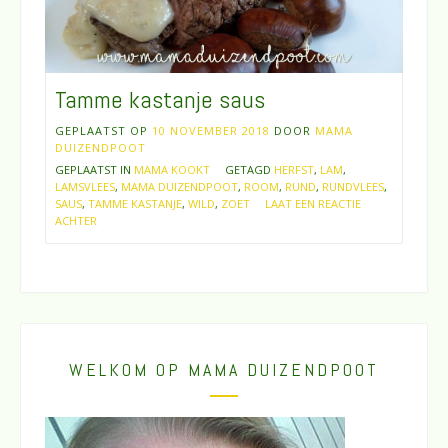
Tamme kastanje saus
GEPLAATST OP
10 NOVEMBER 2018
DOOR
MAMA
DUIZENDPOOT
GEPLAATST IN
MAMA KOOKT
GETAGD
HERFST
,
LAM
,
LAMSVLEES
,
MAMA DUIZENDPOOT
,
ROOM
,
RUND
,
RUNDVLEES
,
SAUS
,
TAMME KASTANJE
,
WILD
,
ZOET
LAAT EEN REACTIE
ACHTER
WELKOM OP MAMA DUIZENDPOOT