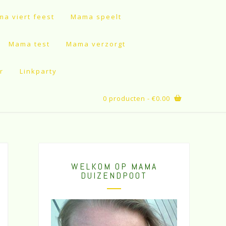
a viert feest
Mama speelt
Mama test
Mama verzorgt
r
Linkparty
0 producten
- €0.00
WELKOM OP MAMA
DUIZENDPOOT