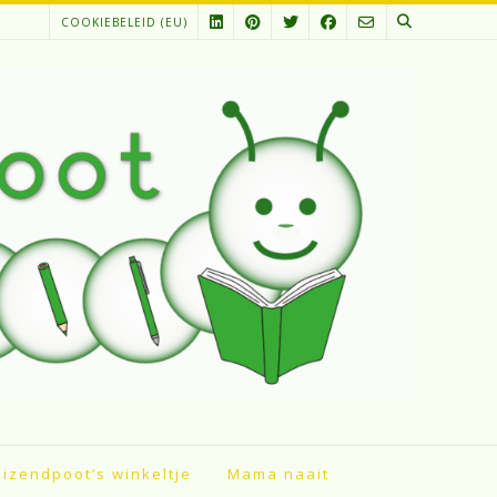
COOKIEBELEID (EU)
izendpoot’s winkeltje
Mama naait