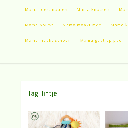
Mama leert naaien
Mama knutselt
Mam
Mama bouwt
Mama maakt mee
Mama ki
Mama maakt schoon
Mama gaat op pad
Tag:
lintje