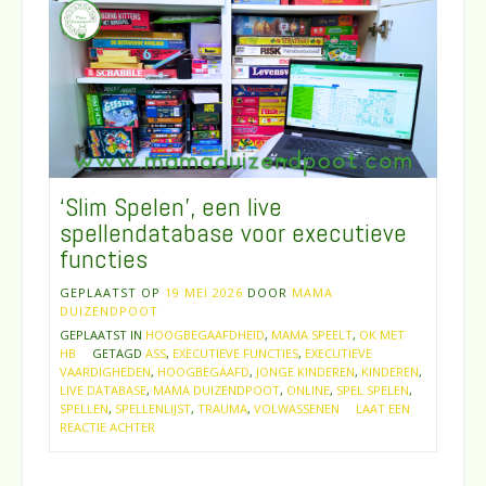
‘Slim Spelen’, een live
spellendatabase voor executieve
functies
GEPLAATST OP
19 MEI 2026
DOOR
MAMA
DUIZENDPOOT
GEPLAATST IN
HOOGBEGAAFDHEID
,
MAMA SPEELT
,
OK MET
HB
GETAGD
ASS
,
EXECUTIEVE FUNCTIES
,
EXECUTIEVE
VAARDIGHEDEN
,
HOOGBEGAAFD
,
JONGE KINDEREN
,
KINDEREN
,
LIVE DATABASE
,
MAMA DUIZENDPOOT
,
ONLINE
,
SPEL SPELEN
,
SPELLEN
,
SPELLENLIJST
,
TRAUMA
,
VOLWASSENEN
LAAT EEN
REACTIE ACHTER