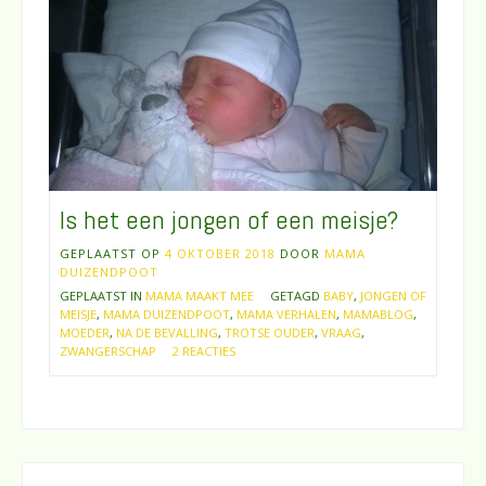
Is het een jongen of een meisje?
GEPLAATST OP
4 OKTOBER 2018
DOOR
MAMA
DUIZENDPOOT
GEPLAATST IN
MAMA MAAKT MEE
GETAGD
BABY
,
JONGEN OF
MEISJE
,
MAMA DUIZENDPOOT
,
MAMA VERHALEN
,
MAMABLOG
,
MOEDER
,
NA DE BEVALLING
,
TROTSE OUDER
,
VRAAG
,
ZWANGERSCHAP
2 REACTIES