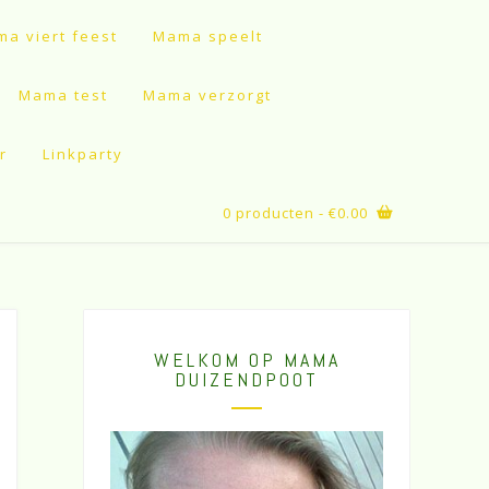
a viert feest
Mama speelt
Mama test
Mama verzorgt
r
Linkparty
0 producten
- €0.00
WELKOM OP MAMA
DUIZENDPOOT