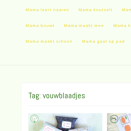
Mama leert naaien
Mama knutselt
Mam
Mama bouwt
Mama maakt mee
Mama ki
Mama maakt schoon
Mama gaat op pad
Tag:
vouwblaadjes