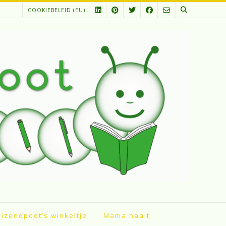
COOKIEBELEID (EU)
izendpoot’s winkeltje
Mama naait