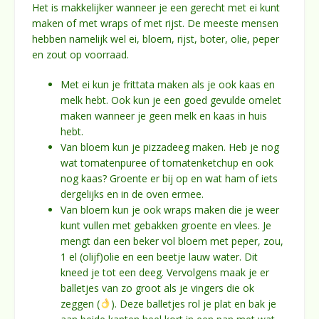
Het is makkelijker wanneer je een gerecht met ei kunt
maken of met wraps of met rijst. De meeste mensen
hebben namelijk wel ei, bloem, rijst, boter, olie, peper
en zout op voorraad.
Met ei kun je frittata maken als je ook kaas en
melk hebt. Ook kun je een goed gevulde omelet
maken wanneer je geen melk en kaas in huis
hebt.
Van bloem kun je pizzadeeg maken. Heb je nog
wat tomatenpuree of tomatenketchup en ook
nog kaas? Groente er bij op en wat ham of iets
dergelijks en in de oven ermee.
Van bloem kun je ook wraps maken die je weer
kunt vullen met gebakken groente en vlees. Je
mengt dan een beker vol bloem met peper, zou,
1 el (olijf)olie en een beetje lauw water. Dit
kneed je tot een deeg. Vervolgens maak je er
balletjes van zo groot als je vingers die ok
zeggen (
). Deze balletjes rol je plat en bak je