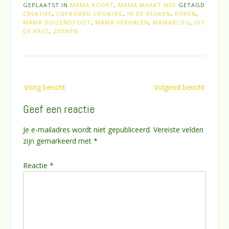
GEPLAATST IN
MAMA KOOKT
,
MAMA MAAKT MEE
GETAGD
CREATIEF
,
CUPBOARD COOKING
,
IN DE KEUKEN
,
KOKEN
,
MAMA DUIZENDPOOT
,
MAMA VERHALEN
,
MAMABLOG
,
UIT
DE KAST
,
ZOEKEN
Bericht
Vorig bericht
Volgend bericht
navigatie
Geef een reactie
Je e-mailadres wordt niet gepubliceerd.
Vereiste velden
zijn gemarkeerd met
*
Reactie
*