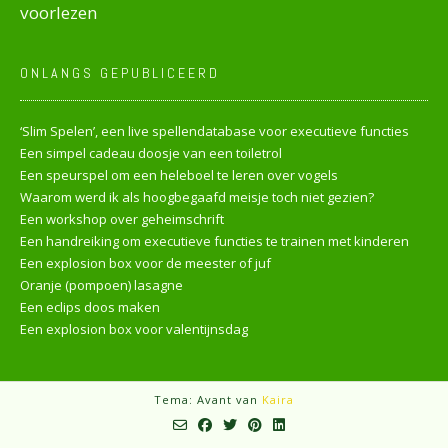
voorlezen
ONLANGS GEPUBLICEERD
‘Slim Spelen’, een live spellendatabase voor executieve functies
Een simpel cadeau doosje van een toiletrol
Een speurspel om een heleboel te leren over vogels
Waarom werd ik als hoogbegaafd meisje toch niet gezien?
Een workshop over geheimschrift
Een handreiking om executieve functies te trainen met kinderen
Een explosion box voor de meester of juf
Oranje (pompoen) lasagne
Een eclips doos maken
Een explosion box voor valentijnsdag
Tema: Avant van
Kaira