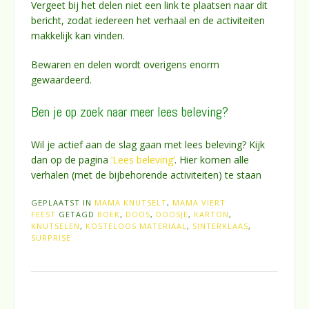
Vergeet bij het delen niet een link te plaatsen naar dit
bericht, zodat iedereen het verhaal en de activiteiten
makkelijk kan vinden.
Bewaren en delen wordt overigens enorm
gewaardeerd.
Ben je op zoek naar meer lees beleving?
Wil je actief aan de slag gaan met lees beleving? Kijk
dan op de pagina
‘Lees beleving’
. Hier komen alle
verhalen (met de bijbehorende activiteiten) te staan
GEPLAATST IN
MAMA KNUTSELT
,
MAMA VIERT
FEEST
GETAGD
BOEK
,
DOOS
,
DOOSJE
,
KARTON
,
KNUTSELEN
,
KOSTELOOS MATERIAAL
,
SINTERKLAAS
,
SURPRISE
Bericht