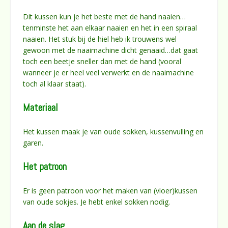
Dit kussen kun je het beste met de hand naaien…
tenminste het aan elkaar naaien en het in een spiraal
naaien. Het stuk bij de hiel heb ik trouwens wel
gewoon met de naaimachine dicht genaaid…dat gaat
toch een beetje sneller dan met de hand (vooral
wanneer je er heel veel verwerkt en de naaimachine
toch al klaar staat).
Materiaal
Het kussen maak je van oude sokken, kussenvulling en
garen.
Het patroon
Er is geen patroon voor het maken van (vloer)kussen
van oude sokjes. Je hebt enkel sokken nodig.
Aan de slag