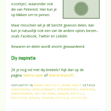
icoontjes’, waaronder ook
die van Pinterest. Hier kun je
op klikken om te pinnen.
Maar misschien wil je dit bericht gewoon delen, dan
kun je natuurlijk ook een van de andere opties kiezen…
zoals Facebook, Twitter en LinkdIn.
Bewaren en delen wordt enorm gewaardeerd.
Diy inspiratie
Zit je nog vol met diy-kriebels? Kijk dan op de
pagina
‘Mama naait’
of
‘Mama knutselt’
.
GEPLAATST IN
MAMA KNUTSELT
,
MAMA NAAIT
GETAGD
AANDENKEN
,
HANDGEMAAKT
,
HERINNERING
,
KINDEREN
,
KINDERKAMER
,
MET DE HAND
,
NAAIEN
,
RECYCLE
,
RECYCLEN
,
SOKJES
,
SOKKEN
,
UPCYCLE
,
UPCYCLEN