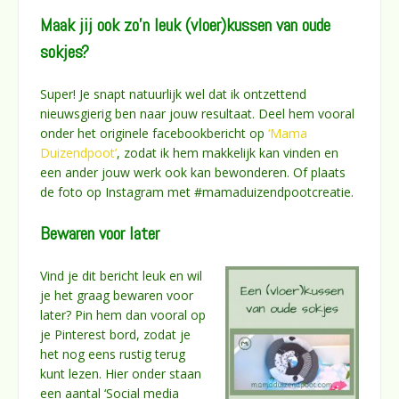
Maak jij ook zo’n leuk (vloer)kussen van oude
sokjes?
Super! Je snapt natuurlijk wel dat ik ontzettend
nieuwsgierig ben naar jouw resultaat. Deel hem vooral
onder het originele facebookbericht op
‘Mama
Duizendpoot’
, zodat ik hem makkelijk kan vinden en
een ander jouw werk ook kan bewonderen. Of plaats
de foto op Instagram met #mamaduizendpootcreatie.
Bewaren voor later
Vind je dit bericht leuk en wil
je het graag bewaren voor
later? Pin hem dan vooral op
je Pinterest bord, zodat je
het nog eens rustig terug
kunt lezen. Hier onder staan
een aantal ‘Social media