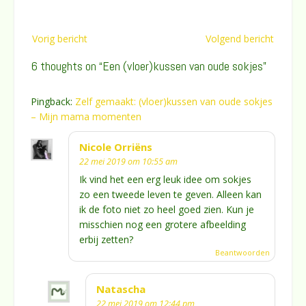
Bericht
Vorig bericht
Volgend bericht
navigatie
6 thoughts on “
Een (vloer)kussen van oude sokjes
”
Pingback:
Zelf gemaakt: (vloer)kussen van oude sokjes
– Mijn mama momenten
Nicole Orriëns
22 mei 2019 om 10:55 am
Ik vind het een erg leuk idee om sokjes
zo een tweede leven te geven. Alleen kan
ik de foto niet zo heel goed zien. Kun je
misschien nog een grotere afbeelding
erbij zetten?
Beantwoorden
Natascha
22 mei 2019 om 12:44 pm