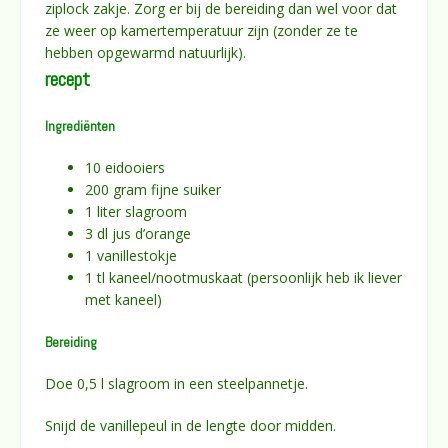
ziplock zakje. Zorg er bij de bereiding dan wel voor dat
ze weer op kamertemperatuur zijn (zonder ze te
hebben opgewarmd natuurlijk).
recept
Ingrediënten
10 eidooiers
200 gram fijne suiker
1 liter slagroom
3 dl jus d’orange
1 vanillestokje
1 tl kaneel/nootmuskaat (persoonlijk heb ik liever
met kaneel)
Bereiding
Doe 0,5 l slagroom in een steelpannetje.
Snijd de vanillepeul in de lengte door midden.