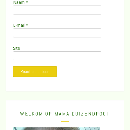
Naam
*
E-mail
*
Site
WELKOM OP MAMA DUIZENDPOOT