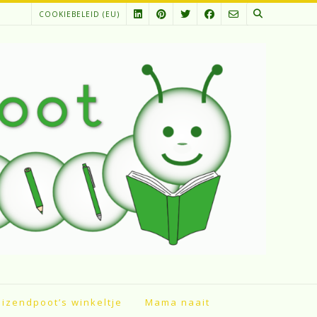
COOKIEBELEID (EU)
izendpoot’s winkeltje
Mama naait