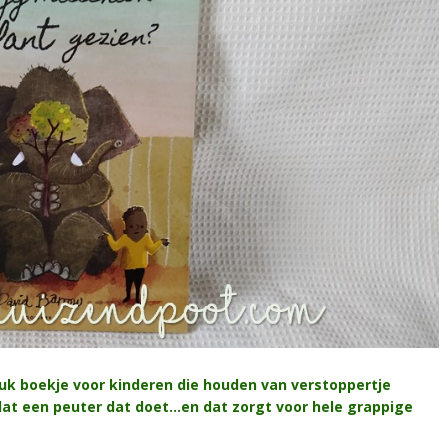
 leuk boekje voor kinderen die houden van verstoppertje
s dat een peuter dat doet…en dat zorgt voor hele grappige