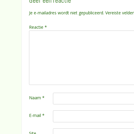
Geef een reactie
Je e-mailadres wordt niet gepubliceerd.
Vereiste velde
Reactie
*
Naam
*
E-mail
*
Site