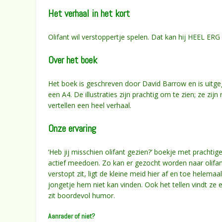
Het verhaal in het kort
Olifant wil verstoppertje spelen. Dat kan hij HEEL ERG go
Over het boek
Het boek is geschreven door David Barrow en is uitg
een A4. De illustraties zijn prachtig om te zien; ze zijn
vertellen een heel verhaal.
Onze ervaring
‘Heb jij misschien olifant gezien?’ boekje met prachtig
actief meedoen. Zo kan er gezocht worden naar olifant
verstopt zit, ligt de kleine meid hier af en toe helemaa
jongetje hem niet kan vinden. Ook het tellen vindt ze e
zit boordevol humor.
Aanrader of niet?