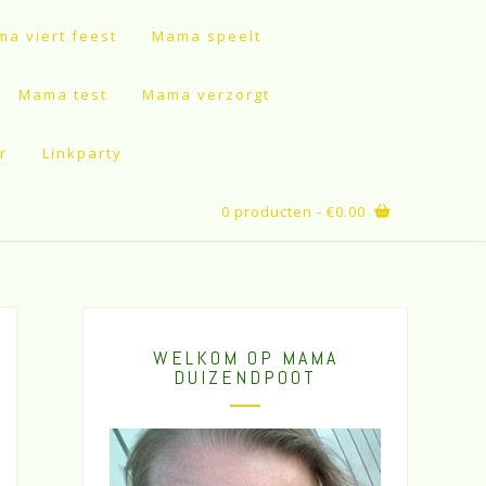
a viert feest
Mama speelt
Mama test
Mama verzorgt
r
Linkparty
0 producten
- €0.00
WELKOM OP MAMA
DUIZENDPOOT