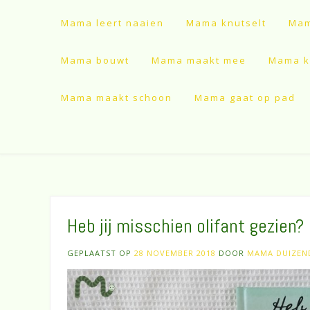
Mama leert naaien
Mama knutselt
Mam
Mama bouwt
Mama maakt mee
Mama ki
Mama maakt schoon
Mama gaat op pad
Heb jij misschien olifant gezien?
GEPLAATST OP
28 NOVEMBER 2018
DOOR
MAMA DUIZE