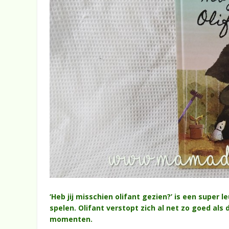
‘Heb jij misschien olifant gezien?’ is een super
spelen. Olifant verstopt zich al net zo goed al
momenten.