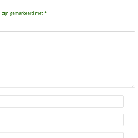
n zijn gemarkeerd met
*