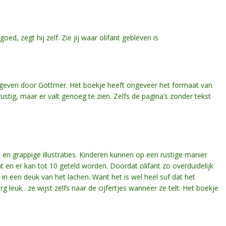
ed, zegt hij zelf. Zie jij waar olifant gebleven is
egeven door Gottmer. Het boekje heeft ongeveer het formaat van
 rustig, maar er valt genoeg te zien. Zelfs de pagina’s zonder tekst
e en grappige illustraties. Kinderen kunnen op een rustige manier
 en er kan tot 10 geteld worden. Doordat olifant zo overduidelijk
l in een deuk van het lachen. Want het is wel heel suf dat het
rg leuk…ze wijst zelfs naar de cijfertjes wanneer ze telt. Het boekje