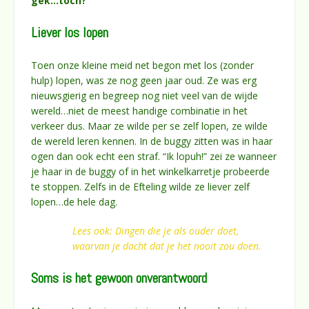
gek…toch?
Liever los lopen
Toen onze kleine meid net begon met los (zonder
hulp) lopen, was ze nog geen jaar oud. Ze was erg
nieuwsgierig en begreep nog niet veel van de wijde
wereld…niet de meest handige combinatie in het
verkeer dus. Maar ze wilde per se zelf lopen, ze wilde
de wereld leren kennen. In de buggy zitten was in haar
ogen dan ook echt een straf. “Ik lopuh!” zei ze wanneer
je haar in de buggy of in het winkelkarretje probeerde
te stoppen. Zelfs in de Efteling wilde ze liever zelf
lopen…de hele dag.
Lees ook: Dingen die je als ouder doet,
waarvan je dacht dat je het nooit zou doen.
Soms is het gewoon onverantwoord