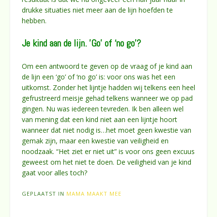
drukke situaties niet meer aan de lijn hoefden te
hebben.
Je kind aan de lijn. ’Go’ of ‘no go’?
Om een antwoord te geven op de vraag of je kind aan
de lijn een ‘go’ of ‘no go’ is: voor ons was het een
uitkomst. Zonder het lijntje hadden wij telkens een heel
gefrustreerd meisje gehad telkens wanneer we op pad
gingen. Nu was iedereen tevreden. Ik ben alleen wel
van mening dat een kind niet aan een lijntje hoort
wanneer dat niet nodig is…het moet geen kwestie van
gemak zijn, maar een kwestie van veiligheid en
noodzaak. “Het ziet er niet uit” is voor ons geen excuus
geweest om het niet te doen. De veiligheid van je kind
gaat voor alles toch?
GEPLAATST IN
MAMA MAAKT MEE