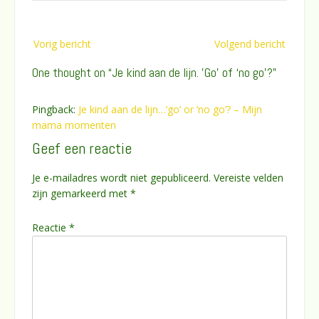
Bericht
Vorig bericht
Volgend bericht
navigatie
One thought on “
Je kind aan de lijn. ’Go’ of ‘no go’?
”
Pingback:
Je kind aan de lijn…’go’ or ‘no go’? – Mijn
mama momenten
Geef een reactie
Je e-mailadres wordt niet gepubliceerd.
Vereiste velden
zijn gemarkeerd met
*
Reactie
*