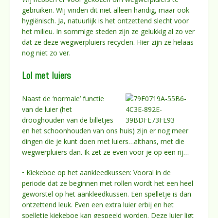
gebruiken. Wij vinden dit niet alleen handig, maar ook
hygiënisch. Ja, natuurlijk is het ontzettend slecht voor
het milieu. In sommige steden zijn ze gelukkig al zo ver
dat ze deze wegwerpluiers recyclen. Hier zijn ze helaas
nog niet zo ver.
Lol met luiers
Naast de ‘normale’ functie
van de luier (het
drooghouden van de billetjes
en het schoonhouden van ons huis) zijn er nog meer
dingen die je kunt doen met luiers…althans, met die
wegwerpluiers dan. Ik zet ze even voor je op een rij…
• Kiekeboe op het aankleedkussen: Vooral in de
periode dat ze beginnen met rollen wordt het een heel
geworstel op het aankleedkussen. Een spelletje is dan
ontzettend leuk. Even een extra luier erbij en het
spelletje kiekeboe kan gespeeld worden. Deze luier ligt