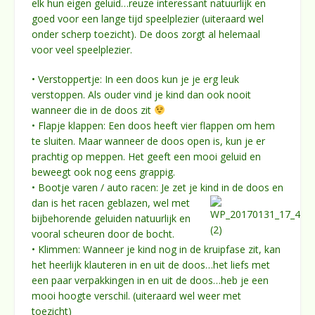
elk hun eigen geluid…reuze interessant natuurlijk en
goed voor een lange tijd speelplezier (uiteraard wel
onder scherp toezicht). De doos zorgt al helemaal
voor veel speelplezier.
• Verstoppertje: In een doos kun je je erg leuk
verstoppen. Als ouder vind je kind dan ook nooit
wanneer die in de doos zit
• Flapje klappen: Een doos heeft vier flappen om hem
te sluiten. Maar wanneer de doos open is, kun je er
prachtig op meppen. Het geeft een mooi geluid en
beweegt ook nog eens grappig.
• Bootje varen / auto racen: Je zet je kind in de doos en
dan is het racen gebl
azen, wel met
bijbehorende geluiden natuurlijk en
vooral scheuren door de bocht.
• Klimmen: Wanneer je kind nog in de kruipfase zit, kan
het heerlijk klauteren in en uit de doos…het liefs met
een paar verpakkingen in en uit de doos…heb je een
mooi hoogte verschil. (uiteraard wel weer met
toezicht)