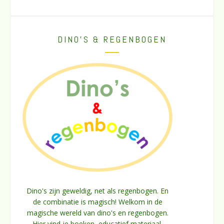
DINO’S & REGENBOGEN
Dino's zijn geweldig, net als regenbogen. En
de combinatie is magisch! Welkom in de
magische wereld van dino's en regenbogen.
Hier vind je boeken, educatief materiaal,