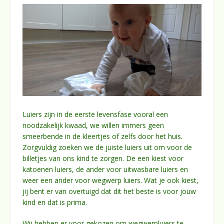
Luiers zijn in de eerste levensfase vooral een
noodzakelijk kwaad, we willen immers geen
smeerbende in de kleertjes of zelfs door het huis.
Zorgvuldig zoeken we de juiste luiers uit om voor de
billetjes van ons kind te zorgen. De een kiest voor
katoenen luiers, de ander voor uitwasbare luiers en
weer een ander voor wegwerp luiers. Wat je ook kiest,
jij bent er van overtuigd dat dit het beste is voor jouw
kind en dat is prima.
Wij hebben er voor gekozen om wegwerpluiers te