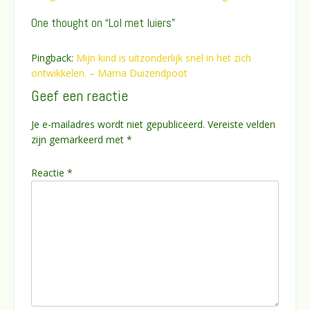
navigatie
One thought on “
Lol met luiers
”
Pingback:
Mijn kind is uitzonderlijk snel in het zich
ontwikkelen. – Mama Duizendpoot
Geef een reactie
Je e-mailadres wordt niet gepubliceerd.
Vereiste velden
zijn gemarkeerd met
*
Reactie
*