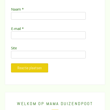
Naam
*
E-mail
*
Site
WELKOM OP MAMA DUIZENDPOOT