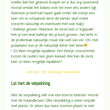
sneller dan het gewone kruipen en is dus erg spannend.
Vooral omdat het balans ook net even iets anders ligt.
Wanneer je kind kan lopen gaat onder elk voetje een
luier om te schaatsen door de kamer. (wel onder
toezicht natuurlijk en eventueel met wat hulp)
• Balletje gooien: Wanneer de vieze luier is ‘ingepakt’
heb je een leuk balletje die je kunt gooien…het liefst in
de prullenbak natuurlijk, maar dan wel van ver. Oh, met
poepluiers kun je dit natuurlijk beter niet doen
• Zo klein mogelijk inpakken: Een beetje concurrentie
tussen de ouders kan geen kwaad. Wie kan de vieze
luier zo klein mogelijk inpakken?
Lees ook: Het oneindige vuilverhaal
Lol met de verpakking
Met de verpakking valt ook een boel te beleven. Vooral
met de maandboxen. Elke verpakking is weer verpakt
met plastic. Er zitten dus twee soorten plastic in met