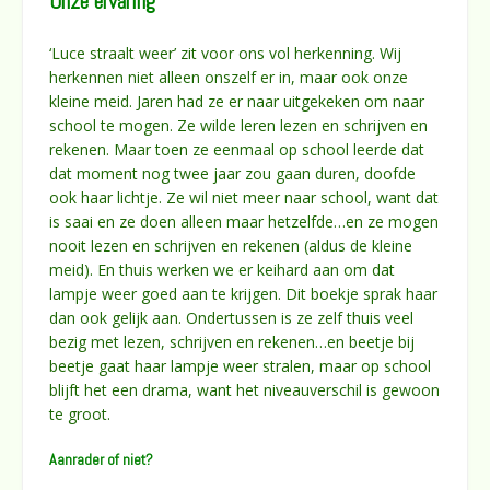
Onze ervaring
‘Luce straalt weer’ zit voor ons vol herkenning. Wij
herkennen niet alleen onszelf er in, maar ook onze
kleine meid. Jaren had ze er naar uitgekeken om naar
school te mogen. Ze wilde leren lezen en schrijven en
rekenen. Maar toen ze eenmaal op school leerde dat
dat moment nog twee jaar zou gaan duren, doofde
ook haar lichtje. Ze wil niet meer naar school, want dat
is saai en ze doen alleen maar hetzelfde…en ze mogen
nooit lezen en schrijven en rekenen (aldus de kleine
meid). En thuis werken we er keihard aan om dat
lampje weer goed aan te krijgen. Dit boekje sprak haar
dan ook gelijk aan. Ondertussen is ze zelf thuis veel
bezig met lezen, schrijven en rekenen…en beetje bij
beetje gaat haar lampje weer stralen, maar op school
blijft het een drama, want het niveauverschil is gewoon
te groot.
Aanrader of niet?