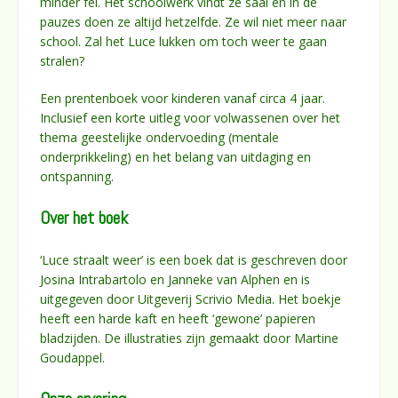
minder fel. Het schoolwerk vindt ze saai en in de
pauzes doen ze altijd hetzelfde. Ze wil niet meer naar
school. Zal het Luce lukken om toch weer te gaan
stralen?
Een prentenboek voor kinderen vanaf circa 4 jaar.
Inclusief een korte uitleg voor volwassenen over het
thema geestelijke ondervoeding (mentale
onderprikkeling) en het belang van uitdaging en
ontspanning.
Over het boek
‘Luce straalt weer’ is een boek dat is geschreven door
Josina Intrabartolo en Janneke van Alphen en is
uitgegeven door Uitgeverij Scrivio Media. Het boekje
heeft een harde kaft en heeft ‘gewone’ papieren
bladzijden. De illustraties zijn gemaakt door Martine
Goudappel.