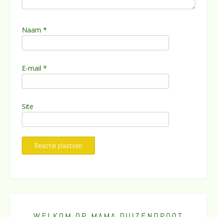
Naam
*
E-mail
*
Site
WELKOM OP MAMA DUIZENDPOOT