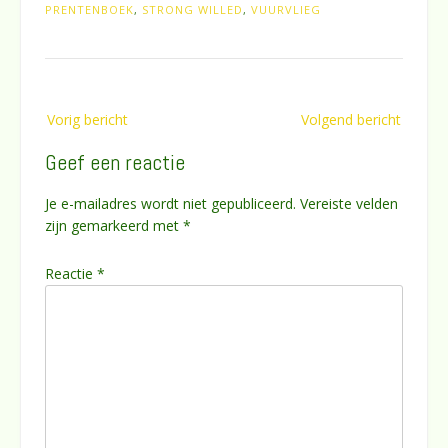
PRENTENBOEK
,
STRONG WILLED
,
VUURVLIEG
Bericht
Vorig bericht
Volgend bericht
navigatie
Geef een reactie
Je e-mailadres wordt niet gepubliceerd.
Vereiste velden
zijn gemarkeerd met
*
Reactie
*