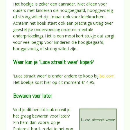
Het boekje is zeker een aanrader. Niet alleen voor
ouders met kinderen die hoogbegaafd, hooggevoelig
of strong willed zijn, maar ook voor leerkrachten.
Achterin het boek staat ook een prachtige uitleg over
geestelijke ondervoeding (externe mentale
onderprikkeling). Het is een mooi kort stukje dat zorgt
voor veel begrip voor kinderen die hoogbegaafd,
hooggevoelig of strong willed zijn.
Waar kun je ‘Luce straalt weer’ kopen?
‘Luce straalt weer’ is onder andere te koop bij
bol.com
.
Het boekje kost hier op dit moment €14,95.
Bewaren voor later
Vind je dit bericht leuk en wil je
het graag bewaren voor later?
Pin hem dan vooral op je
Pinterest bord, zodat je het nog