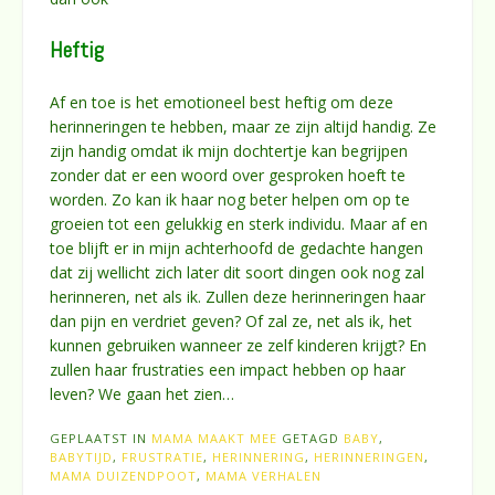
Heftig
Af en toe is het emotioneel best heftig om deze
herinneringen te hebben, maar ze zijn altijd handig. Ze
zijn handig omdat ik mijn dochtertje kan begrijpen
zonder dat er een woord over gesproken hoeft te
worden. Zo kan ik haar nog beter helpen om op te
groeien tot een gelukkig en sterk individu. Maar af en
toe blijft er in mijn achterhoofd de gedachte hangen
dat zij wellicht zich later dit soort dingen ook nog zal
herinneren, net als ik. Zullen deze herinneringen haar
dan pijn en verdriet geven? Of zal ze, net als ik, het
kunnen gebruiken wanneer ze zelf kinderen krijgt? En
zullen haar frustraties een impact hebben op haar
leven? We gaan het zien…
GEPLAATST IN
MAMA MAAKT MEE
GETAGD
BABY
,
BABYTIJD
,
FRUSTRATIE
,
HERINNERING
,
HERINNERINGEN
,
MAMA DUIZENDPOOT
,
MAMA VERHALEN