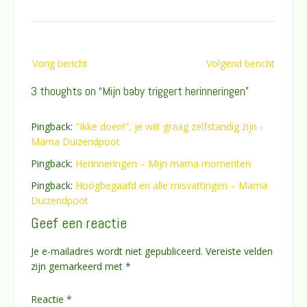
Bericht
Vorig bericht
Volgend bericht
navigatie
3 thoughts on “
Mijn baby triggert herinneringen
”
Pingback:
"Ikke doen!", je wilt graag zelfstandig zijn -
Mama Duizendpoot
Pingback:
Herinneringen – Mijn mama momenten
Pingback:
Hoogbegaafd en alle misvattingen – Mama
Duizendpoot
Geef een reactie
Je e-mailadres wordt niet gepubliceerd.
Vereiste velden
zijn gemarkeerd met
*
Reactie
*