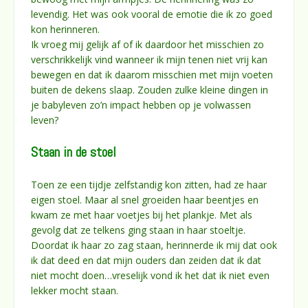
levendig. Het was ook vooral de emotie die ik zo goed
kon herinneren.
Ik vroeg mij gelijk af of ik daardoor het misschien zo
verschrikkelijk vind wanneer ik mijn tenen niet vrij kan
bewegen en dat ik daarom misschien met mijn voeten
buiten de dekens slaap. Zouden zulke kleine dingen in
je babyleven zo’n impact hebben op je volwassen
leven?
Staan in de stoel
Toen ze een tijdje zelfstandig kon zitten, had ze haar
eigen stoel. Maar al snel groeiden haar beentjes en
kwam ze met haar voetjes bij het plankje. Met als
gevolg dat ze telkens ging staan in haar stoeltje.
Doordat ik haar zo zag staan, herinnerde ik mij dat ook
ik dat deed en dat mijn ouders dan zeiden dat ik dat
niet mocht doen…vreselijk vond ik het dat ik niet even
lekker mocht staan.