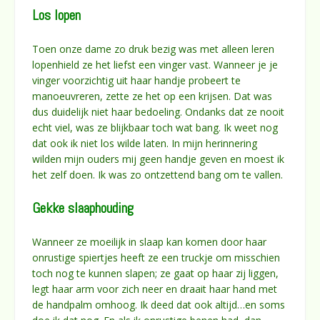
Los lopen
Toen onze dame zo druk bezig was met alleen leren
lopenhield ze het liefst een vinger vast. Wanneer je je
vinger voorzichtig uit haar handje probeert te
manoeuvreren, zette ze het op een krijsen. Dat was
dus duidelijk niet haar bedoeling. Ondanks dat ze nooit
echt viel, was ze blijkbaar toch wat bang. Ik weet nog
dat ook ik niet los wilde laten. In mijn herinnering
wilden mijn ouders mij geen handje geven en moest ik
het zelf doen. Ik was zo ontzettend bang om te vallen.
Gekke slaaphouding
Wanneer ze moeilijk in slaap kan komen door haar
onrustige spiertjes heeft ze een truckje om misschien
toch nog te kunnen slapen; ze gaat op haar zij liggen,
legt haar arm voor zich neer en draait haar hand met
de handpalm omhoog. Ik deed dat ook altijd…en soms