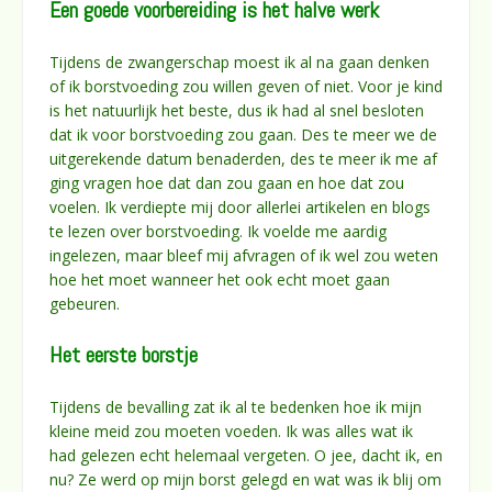
Een goede voorbereiding is het halve werk
Tijdens de zwangerschap moest ik al na gaan denken
of ik borstvoeding zou willen geven of niet. Voor je kind
is het natuurlijk het beste, dus ik had al snel besloten
dat ik voor borstvoeding zou gaan. Des te meer we de
uitgerekende datum benaderden, des te meer ik me af
ging vragen hoe dat dan zou gaan en hoe dat zou
voelen. Ik verdiepte mij door allerlei artikelen en blogs
te lezen over borstvoeding. Ik voelde me aardig
ingelezen, maar bleef mij afvragen of ik wel zou weten
hoe het moet wanneer het ook echt moet gaan
gebeuren.
Het eerste borstje
Tijdens de bevalling zat ik al te bedenken hoe ik mijn
kleine meid zou moeten voeden. Ik was alles wat ik
had gelezen echt helemaal vergeten. O jee, dacht ik, en
nu? Ze werd op mijn borst gelegd en wat was ik blij om