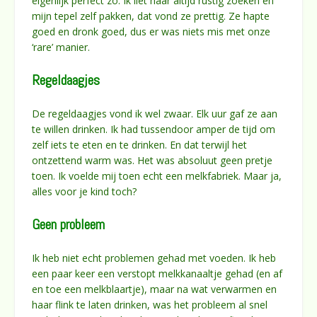
eigenlijk perfect zo. Ik liet haar altijd rustig zoeken en
mijn tepel zelf pakken, dat vond ze prettig. Ze hapte
goed en dronk goed, dus er was niets mis met onze
‘rare’ manier.
Regeldaagjes
De regeldaagjes vond ik wel zwaar. Elk uur gaf ze aan
te willen drinken. Ik had tussendoor amper de tijd om
zelf iets te eten en te drinken. En dat terwijl het
ontzettend warm was. Het was absoluut geen pretje
toen. Ik voelde mij toen echt een melkfabriek. Maar ja,
alles voor je kind toch?
Geen probleem
Ik heb niet echt problemen gehad met voeden. Ik heb
een paar keer een verstopt melkkanaaltje gehad (en af
en toe een melkblaartje), maar na wat verwarmen en
haar flink te laten drinken, was het probleem al snel