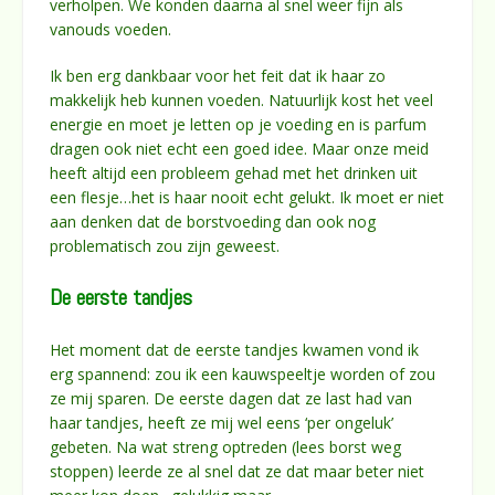
verholpen. We konden daarna al snel weer fijn als
vanouds voeden.
Ik ben erg dankbaar voor het feit dat ik haar zo
makkelijk heb kunnen voeden. Natuurlijk kost het veel
energie en moet je letten op je voeding en is parfum
dragen ook niet echt een goed idee. Maar onze meid
heeft altijd een probleem gehad met het drinken uit
een flesje…het is haar nooit echt gelukt. Ik moet er niet
aan denken dat de borstvoeding dan ook nog
problematisch zou zijn geweest.
De eerste tandjes
Het moment dat de eerste tandjes kwamen vond ik
erg spannend: zou ik een kauwspeeltje worden of zou
ze mij sparen. De eerste dagen dat ze last had van
haar tandjes, heeft ze mij wel eens ‘per ongeluk’
gebeten. Na wat streng optreden (lees borst weg
stoppen) leerde ze al snel dat ze dat maar beter niet