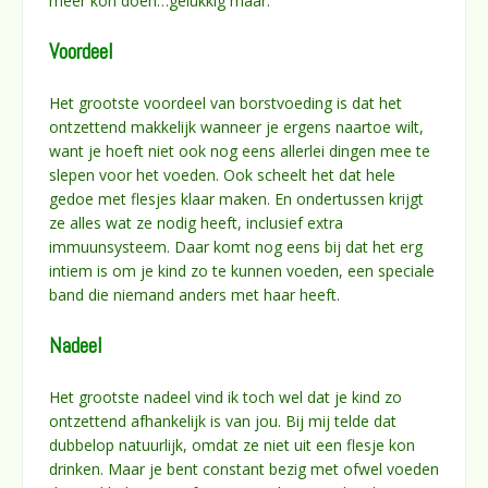
meer kon doen…gelukkig maar.
Voordeel
Het grootste voordeel van borstvoeding is dat het
ontzettend makkelijk wanneer je ergens naartoe wilt,
want je hoeft niet ook nog eens allerlei dingen mee te
slepen voor het voeden. Ook scheelt het dat hele
gedoe met flesjes klaar maken. En ondertussen krijgt
ze alles wat ze nodig heeft, inclusief extra
immuunsysteem. Daar komt nog eens bij dat het erg
intiem is om je kind zo te kunnen voeden, een speciale
band die niemand anders met haar heeft.
Nadeel
Het grootste nadeel vind ik toch wel dat je kind zo
ontzettend afhankelijk is van jou. Bij mij telde dat
dubbelop natuurlijk, omdat ze niet uit een flesje kon
drinken. Maar je bent constant bezig met ofwel voeden