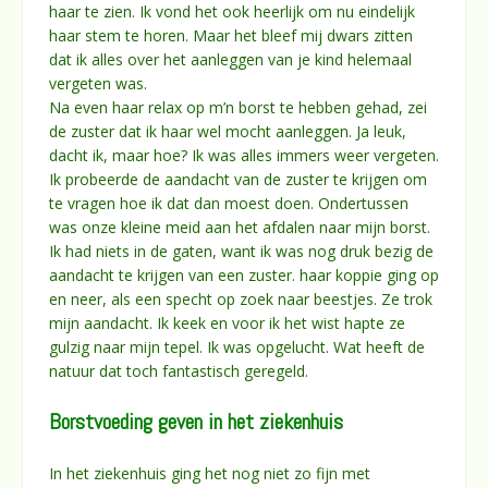
haar te zien. Ik vond het ook heerlijk om nu eindelijk
haar stem te horen. Maar het bleef mij dwars zitten
dat ik alles over het aanleggen van je kind helemaal
vergeten was.
Na even haar relax op m’n borst te hebben gehad, zei
de zuster dat ik haar wel mocht aanleggen. Ja leuk,
dacht ik, maar hoe? Ik was alles immers weer vergeten.
Ik probeerde de aandacht van de zuster te krijgen om
te vragen hoe ik dat dan moest doen. Ondertussen
was onze kleine meid aan het afdalen naar mijn borst.
Ik had niets in de gaten, want ik was nog druk bezig de
aandacht te krijgen van een zuster. haar koppie ging op
en neer, als een specht op zoek naar beestjes. Ze trok
mijn aandacht. Ik keek en voor ik het wist hapte ze
gulzig naar mijn tepel. Ik was opgelucht. Wat heeft de
natuur dat toch fantastisch geregeld.
Borstvoeding geven in het ziekenhuis
In het ziekenhuis ging het nog niet zo fijn met