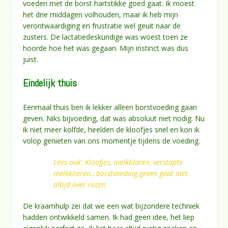
voeden met de borst hartstikke goed gaat. Ik moest
het drie middagen volhouden, maar ik heb mijn
verontwaardiging en frustratie wel geuit naar de
zusters. De lactatiedeskundige was woest toen ze
hoorde hoe het was gegaan. Mijn instinct was dus
juist.
Eindelijk thuis
Eenmaal thuis ben ik lekker alleen borstvoeding gaan
geven. Niks bijvoeding, dat was absoluut niet nodig. Nu
ik niet meer kolfde, heelden de kloofjes snel en kon ik
volop genieten van ons momentje tijdens de voeding.
Lees ook: Kloofjes, melkblaren, verstopte
melkklieren…borstvoeding geven gaat niet
altijd over rozen
De kraamhulp zei dat we een wat bijzondere techniek
hadden ontwikkeld samen. Ik had geen idee, het liep