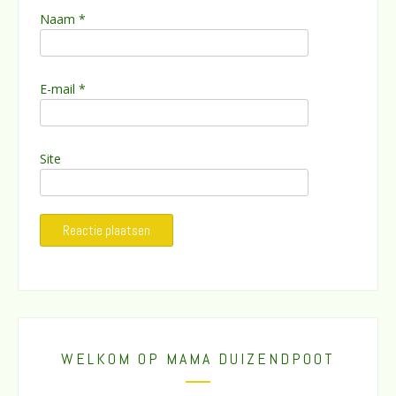
Naam
*
E-mail
*
Site
WELKOM OP MAMA DUIZENDPOOT