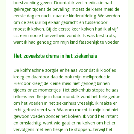
borstvoeding geven. Doordat ik veel medicatie had
gekregen tijdens de bevalling, moest de kleine meid de
eerste dag en nacht naar de kinderafdeling. We werden
om de zes uur bij elkaar gebracht en tussendoor
moest ik kolven. Bij de eerste keer kolven had ik al vijf
cc, een mooie hoeveelheid vond ik. Ik was best trots,
want ik had genoeg om mijn kind fatsoenlijk te voeden.
Het zoveelste drama in het ziekenhuis
De kolfmachine zorgde er helaas voor dat ik kloofjes
kreeg en daardoor daalde ook mijn melkproductie.
Hierdoor kreeg de kleine meid niet genoeg binnen
tijdens onze momentjes. Het ziekenhuis stopte helaas
telkens een flesje in haar mond. Ik vond het hele gedoe
om het voeden in het ziekenhuis vreselijk. Ik raakte er
echt gefrustreerd van. Waarom mocht ik mijn kind niet
gewoon voeden zonder het kolven. Ik vond het irritant
en omslachtig, want wie gaat er nu kolven om het er
vervolgens met een flesje in te stoppen…terwijl het