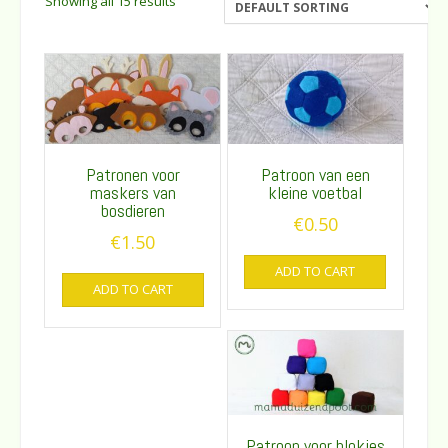
Showing all 15 results
Patronen voor
Patroon van een
maskers van
kleine voetbal
bosdieren
€
0.50
€
1.50
ADD TO CART
ADD TO CART
Patroon voor blokjes