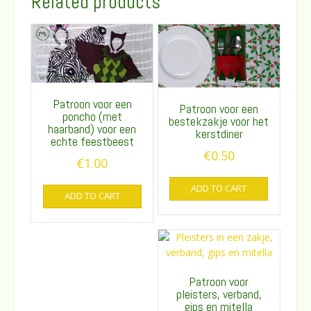
Related products
Patroon voor een
Patroon voor een
poncho (met
bestekzakje voor het
haarband) voor een
kerstdiner
echte feestbeest
€
0.50
€
1.00
ADD TO CART
ADD TO CART
Patroon voor
pleisters, verband,
gips en mitella