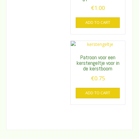
€
1.00
ADD TO CART
Patroon voor een
kerstengeltje voor in
de kerstboom
€
0.75
ADD TO CART