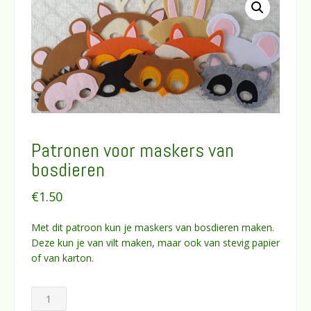
Patronen voor maskers van
bosdieren
€
1.50
Met dit patroon kun je maskers van bosdieren maken.
Deze kun je van vilt maken, maar ook van stevig papier
of van karton.
Patronen
voor