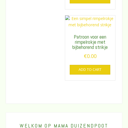
Patroon voor een
rimpelrokje met
bijbehorend strikje
€
0.00
ADD TO CART
WELKOM OP MAMA DUIZENDPOOT