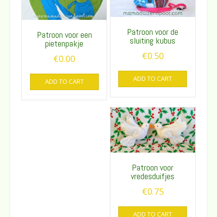
Patroon voor de
Patroon voor een
sluiting kubus
pietenpakje
€
0.50
€
0.00
ADD TO CART
ADD TO CART
Patroon voor
vredesduifjes
€
0.75
ADD TO CART