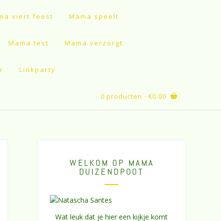
a viert feest
Mama speelt
Mama test
Mama verzorgt
r
Linkparty
0 producten
- €0.00
WELKOM OP MAMA
DUIZENDPOOT
Wat leuk dat je hier een kijkje komt