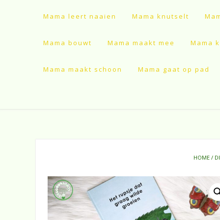
Mama leert naaien
Mama knutselt
Mam
Mama bouwt
Mama maakt mee
Mama ki
Mama maakt schoon
Mama gaat op pad
HOME
/
D