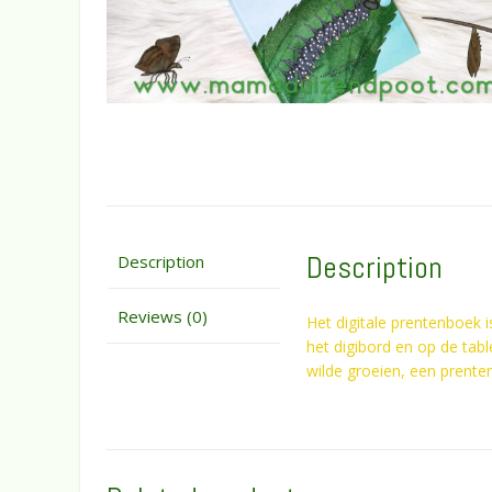
Description
Description
Reviews (0)
Het digitale prentenboek 
het digibord en op de tabl
wilde groeien, een prente