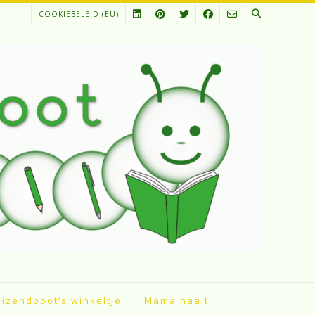
COOKIEBELEID (EU)
izendpoot’s winkeltje
Mama naait