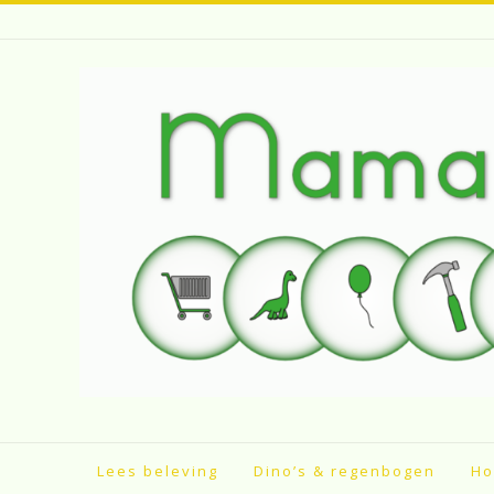
Spring
naar
inhoud
Lees beleving
Dino’s & regenbogen
Ho