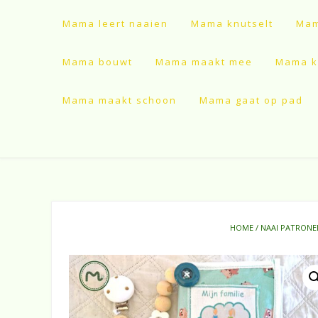
Mama leert naaien
Mama knutselt
Mam
Mama bouwt
Mama maakt mee
Mama ki
Mama maakt schoon
Mama gaat op pad
HOME
/
NAAI PATRONE