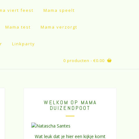
a viert feest
Mama speelt
Mama test
Mama verzorgt
r
Linkparty
0 producten
- €0.00
WELKOM OP MAMA
DUIZENDPOOT
Wat leuk dat je hier een kijkje komt