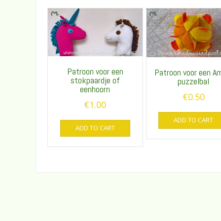
Patroon voor een
Patroon voor een A
stokpaardje of
puzzelbal
eenhoorn
€
0.50
€
1.00
ADD TO CART
ADD TO CART