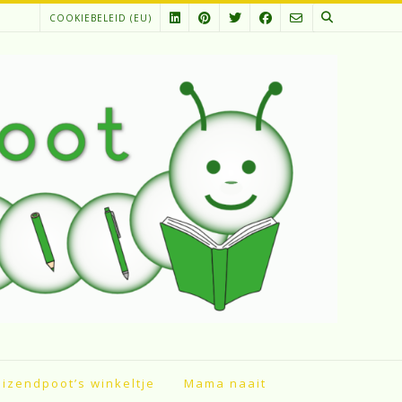
COOKIEBELEID (EU)
izendpoot’s winkeltje
Mama naait