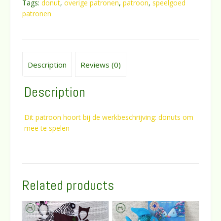
Tags:
donut
,
overige patronen
,
patroon
,
speelgoed
spelen
patronen
quantity
Description
Reviews (0)
Description
Dit patroon hoort bij de werkbeschrijving: donuts om
mee te spelen
Related products