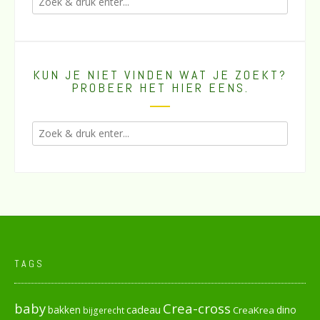
KUN JE NIET VINDEN WAT JE ZOEKT?
PROBEER HET HIER EENS.
TAGS
baby
Crea-cross
cadeau
dino
bakken
CreaKrea
bijgerecht