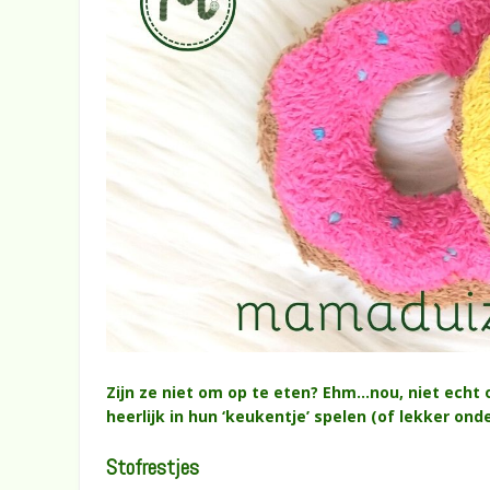
Zijn ze niet om op te eten? Ehm…nou, niet ech
heerlijk in hun ‘keukentje’ spelen (of lekker ond
Stofrestjes