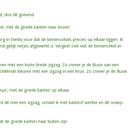
d, doe dit golvend.
rkel, met de goede kanten naar boven.
rg er hierbij voor dat de binnencirkels precies op elkaar liggen. Ik
d gelijk netjes afgewerkt is. Vergeet ook niet de binnencirkel er
ren met een korte brede zigzag. Zo creëer je de illusie van een
hillende kleuren met een zigzag in een kruis. Zo creëer je de illusie
azuur’, met de goede kanten op elkaar.
eed dit met een zigzag, omdat ik met badstof werkte en dit onwijs
at de goede kanten naar buiten zijn.