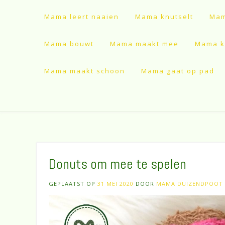
Mama leert naaien
Mama knutselt
Mam
Mama bouwt
Mama maakt mee
Mama ki
Mama maakt schoon
Mama gaat op pad
Donuts om mee te spelen
GEPLAATST OP
31 MEI 2020
DOOR
MAMA DUIZENDPOOT