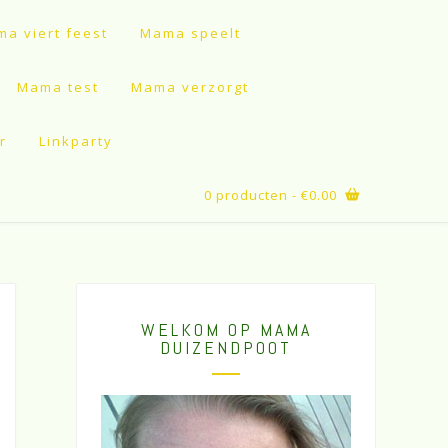
a viert feest
Mama speelt
Mama test
Mama verzorgt
r
Linkparty
0 producten
- €0.00
WELKOM OP MAMA
DUIZENDPOOT