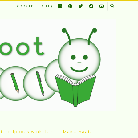
COOKIEBELEID (EU)
izendpoot’s winkeltje
Mama naait