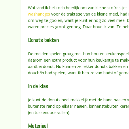
Wat vind ik het toch heerlijk om van kleine stofrestj
washandjes
voor de traktatie van de kleine meid, had i
om weg te gooien, want je kunt er nog zo veel mee. Di
waren precies groot genoeg. Daar houd ik van. Zo heb
Donuts bakken
De meiden spelen graag met hun houten keukenspeel
daarom een extra product voor hun keukentje te mak
aardbei donut. Nu kunnen ze lekker donuts bakken en 
douch/in bad spelen, want ik heb ze van badstof gema
In de klas
Je kunt de donuts heel makkelijk met de hand naaien wa
buitenste rand op elkaar naaien, binnenstebuiten kere
(en tussendoor vullen).
Materiaal