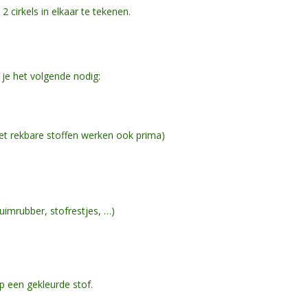
 cirkels in elkaar te tekenen.
je het volgende nodig:
iet rekbare stoffen werken ook prima)
huimrubber, stofrestjes, …)
p een gekleurde stof.