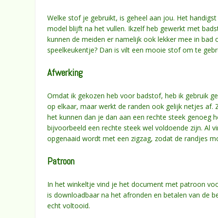
Welke stof je gebruikt, is geheel aan jou. Het handigs
model blijft na het vullen. Ikzelf heb gewerkt met badst
kunnen de meiden er namelijk ook lekker mee in bad o
speelkeukentje? Dan is vilt een mooie stof om te geb
Afwerking
Omdat ik gekozen heb voor badstof, heb ik gebruik gem
op elkaar, maar werkt de randen ook gelijk netjes af. 
het kunnen dan je dan aan een rechte steek genoeg hebt
bijvoorbeeld een rechte steek wel voldoende zijn. Al vi
opgenaaid wordt met een zigzag, zodat de randjes moo
Patroon
In het winkeltje vind je het document met patroon voo
is downloadbaar na het afronden en betalen van de best
echt voltooid.