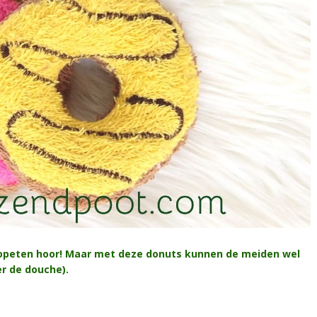
t opeten hoor! Maar met deze donuts kunnen de meiden wel
er de douche).