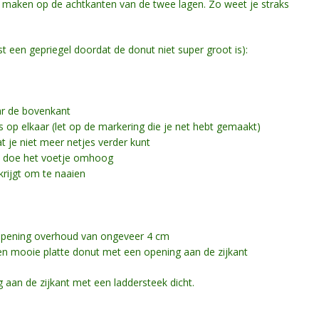
n maken op de achtkanten van de twee lagen. Zo weet je straks
st een gepriegel doordat de donut niet super groot is):
ar de bovenkant
 op elkaar (let op de markering die je net hebt gemaakt)
t je niet meer netjes verder kunt
en doe het voetje omhoog
krijgt om te naaien
n opening overhoud van ongeveer 4 cm
 een mooie platte donut met een opening aan de zijkant
g aan de zijkant met een laddersteek dicht.