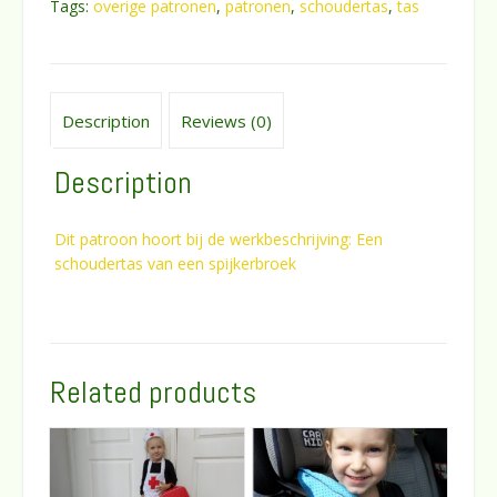
Tags:
overige patronen
,
patronen
,
schoudertas
,
tas
spijkerbroek
quantity
Description
Reviews (0)
Description
Dit patroon hoort bij de werkbeschrijving: Een
schoudertas van een spijkerbroek
Related products