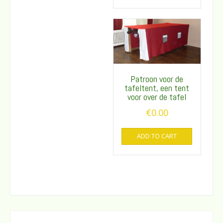
Patroon voor de
tafeltent, een tent
voor over de tafel
€
0.00
ADD TO CART