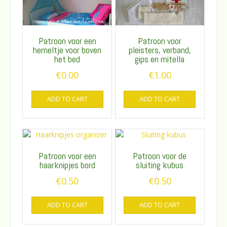
Patroon voor een
Patroon voor
hemeltje voor boven
pleisters, verband,
het bed
gips en mitella
€
0.00
€
1.00
ADD TO CART
ADD TO CART
Patroon voor een
Patroon voor de
haarknipjes bord
sluiting kubus
€
0.50
€
0.50
ADD TO CART
ADD TO CART