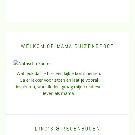
WELKOM OP MAMA DUIZENDPOOT
Wat leuk dat je hier een kijkje komt nemen.
Ga er lekker voor zitten en laat je vooral
inspireren, want ik deel graag mijn creatieve
leven als mama.
DINO’S & REGENBOGEN