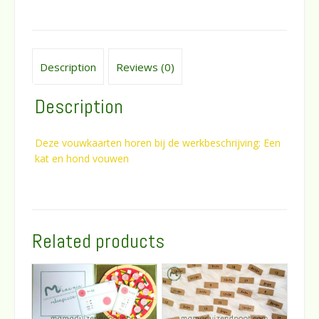
quantity
Description
Reviews (0)
Description
Deze vouwkaarten horen bij de werkbeschrijving: Een
kat en hond vouwen
Related products