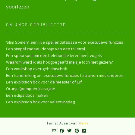
voorlezen
ONLANGS GEPUBLICEERD
‘Slim Spelen’, een live spellendatabase voor executieve functies
Een simpel cadeau doosje van een toiletrol
Een speurspel om een heleboel te leren over vogels
Waarom werd ik als hoogbegaafd meisje toch niet gezien?
Een workshop over geheimschrift
Een handreiking om executieve functies te trainen met kinderen
Een explosion box voor de meester of juf
Oranje (pompoen) lasagne
Een eclips doos maken
Een explosion box voor valentijnsdag
Tema: Avant van
Kaira